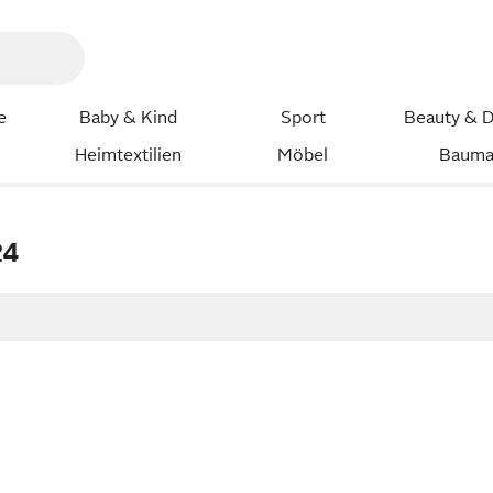
e
Baby & Kind
Sport
Beauty & D
Heimtextilien
Möbel
Bauma
24