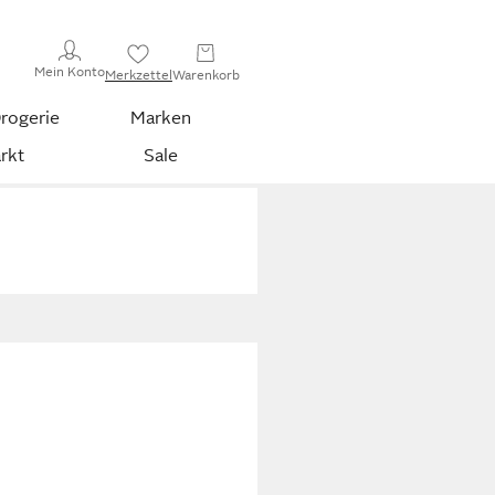
Mein Konto
Merkzettel
Warenkorb
rogerie
Marken
rkt
Sale