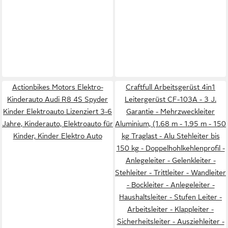
Actionbikes Motors Elektro-
Craftfull Arbeitsgerüst 4in1
Kinderauto Audi R8 4S Spyder
Leitergerüst CF-103A - 3 J.
Kinder Elektroauto Lizenziert 3-6
Garantie - Mehrzweckleiter
Jahre, Kinderauto, Elektroauto für
Aluminium, (1.68 m - 1.95 m - 150
Kinder, Kinder Elektro Auto
kg Traglast - Alu Stehleiter bis
150 kg - Doppelhohlkehlenprofil -
Anlegeleiter - Gelenkleiter -
Stehleiter - Trittleiter - Wandleiter
- Bockleiter - Anlegeleiter -
Haushaltsleiter - Stufen Leiter -
Arbeitsleiter - Klappleiter -
Sicherheitsleiter - Ausziehleiter -