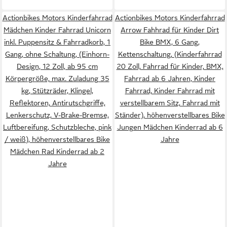
Actionbikes Motors Kinderfahrrad
Actionbikes Motors Kinderfahrrad
Mädchen Kinder Fahrrad Unicorn
Arrow Fahhrad für Kinder Dirt
inkl. Puppensitz & Fahrradkorb, 1
Bike BMX, 6 Gang,
Gang, ohne Schaltung, (Einhorn-
Kettenschaltung, (Kinderfahrrad
Design, 12 Zoll, ab 95 cm
20 Zoll, Fahrrad für Kinder, BMX,
Körpergröße, max. Zuladung 35
Fahrrad ab 6 Jahren, Kinder
kg, Stützräder, Klingel,
Fahrrad, Kinder Fahrrad mit
Reflektoren, Antirutschgriffe,
verstellbarem Sitz, Fahrrad mit
Lenkerschutz, V-Brake-Bremse,
Ständer), höhenverstellbares Bike
Luftbereifung, Schutzbleche, pink
Jungen Mädchen Kinderrad ab 6
/ weiß), höhenverstellbares Bike
Jahre
Mädchen Rad Kinderrad ab 2
Jahre