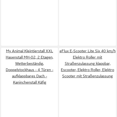
My Animal Kleintierstall XXL
eFlux E-Scooter Lite Six 40 km/h
Hasenstall MH-02, 2 Etagen,
Elektro Roller mit
Wetterbeständig,
Straßenzulassung klappbar,
Doppelstockhaus - 4 Türen -
Escooter, Elektro Roller, Elektro
aufklappbares Dach -
Scooter mit Straßenzulassung
Kaninchenstall Käfig