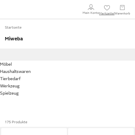
Mein Konto
Merkzettel
Warenkorb
Startseite
Miweba
Möbel
Haushaltswaren
Tierbedarf
Werkzeug
Spielzeug
175 Produkte