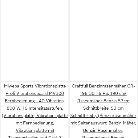
Miweba Sports Vibrationsplatte
Craftfull Benzinrasenmäher CR-
Profi Vibrationsboard MV300
196-30 - 6 PS, 190 cm³
Fernbedienung - 4D-Vibration,
Rasenmäher Benzin 53cm
800 W, 16 Intensitätsstufen,
Schnittbreite, 53 cm
(Vibrationsplatte, Vibrationsplatte
Schnittbreite, (Benzinrasenmäher
mit Fernbedienung,
mit Seitenauswurf, Benzin Mäher,
Vibrationsplatte mit
Benzin Rasenmäher,
Transportrollen und Griff, 3
Rasenmäher), Benzin