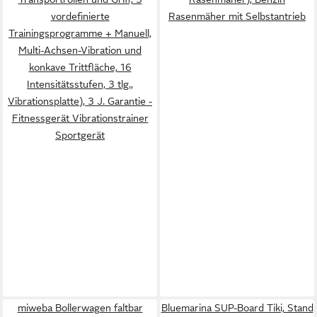
vordefinierte
Rasenmäher mit Selbstantrieb
Trainingsprogramme + Manuell,
Multi-Achsen-Vibration und
konkave Trittfläche, 16
Intensitätsstufen, 3 tlg.,
Vibrationsplatte), 3 J. Garantie -
Fitnessgerät Vibrationstrainer
Sportgerät
miweba Bollerwagen faltbar
Bluemarina SUP-Board Tiki, Stand