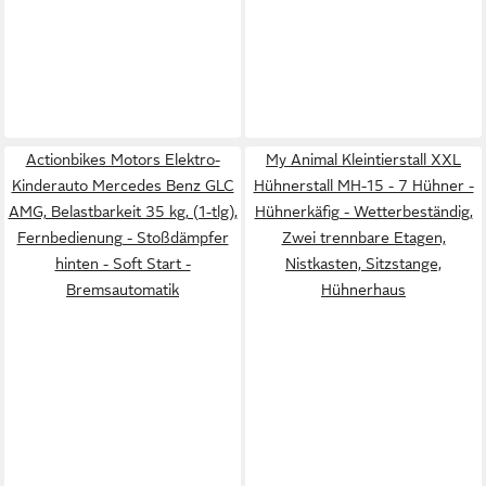
Actionbikes Motors Elektro-
My Animal Kleintierstall XXL
Kinderauto Mercedes Benz GLC
Hühnerstall MH-15 - 7 Hühner -
AMG, Belastbarkeit 35 kg, (1-tlg),
Hühnerkäfig - Wetterbeständig,
Fernbedienung - Stoßdämpfer
Zwei trennbare Etagen,
hinten - Soft Start -
Nistkasten, Sitzstange,
Bremsautomatik
Hühnerhaus