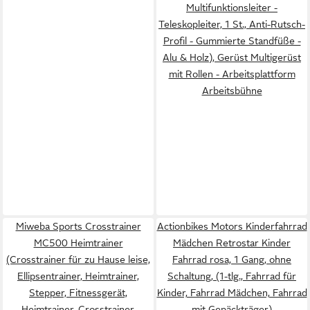
Multifunktionsleiter -
Teleskopleiter, 1 St., Anti-Rutsch-
Profil - Gummierte Standfüße -
Alu & Holz), Gerüst Multigerüst
mit Rollen - Arbeitsplattform
Arbeitsbühne
Miweba Sports Crosstrainer
Actionbikes Motors Kinderfahrrad
MC500 Heimtrainer
Mädchen Retrostar Kinder
(Crosstrainer für zu Hause leise,
Fahrrad rosa, 1 Gang, ohne
Ellipsentrainer, Heimtrainer,
Schaltung, (1-tlg., Fahrrad für
Stepper, Fitnessgerät,
Kinder, Fahrrad Mädchen, Fahrrad
Heimtrainer, Crosstrainer,
mit Gepäckträger)