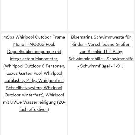
mSpa Whirlpool Outdoor Frame
Bluemarina Schwimmweste für
Mono F-MO062 Pool,
Kinder - Verschiedene Größen
Doppelhubkolbenpumpe mit
von Kleinkind bis Baby,
integriertem Manometer,
Schwimmlernhilfe - Schwimmhilfe
(Whirlpool Outdoor 6 Personen,
- Schwimmflügel - 1-9 J.
Luxus Garten Pool, Whirlpool
aufblasbar, 2-tlg., Whirlpool mit
Schnellheizsystem, Whirlpool
Outdoor winterfest), Whirlpool
mit UVC+ Wasserreinigung (20-
fach effektiver)