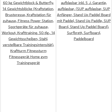
60 kg Gewichtblock & Butterfly,
aufblasbar inkl. 5 J. Garantie,
14 Gewichtsblöcke (Kraftstation,
aufblasbar, (SUP aufblasbar, SUP
Brustpresse, Kraftstation für
Anfänger, Stand Up Paddel Board
zuhause, Fitness Power Station,
mit Paddel, Stand Up Paddle, SUP
Sportgeräte für zuhause,
Board, Stand Up Paddel Board),
Workout, Krafttraining, 50-tlg., 14
Surfbrett, Surfboard,
Gewichtsscheiben, Stahl,
Paddelboard
verstellbare Trainingsintensität),
Kraftturm Fitnessturm
Fitnessgerät Home gym
Trainingsgerät