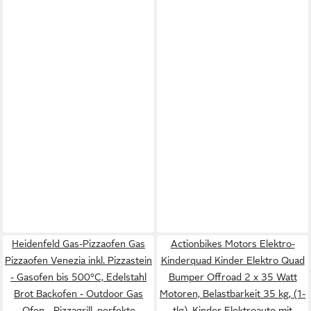
Heidenfeld Gas-Pizzaofen Gas
Actionbikes Motors Elektro-
Pizzaofen Venezia inkl. Pizzastein
Kinderquad Kinder Elektro Quad
- Gasofen bis 500°C, Edelstahl
Bumper Offroad 2 x 35 Watt
Brot Backofen - Outdoor Gas
Motoren, Belastbarkeit 35 kg, (1-
Ofen - Pizzagrill, perfekte
tlg), Kinder Elektroauto mit