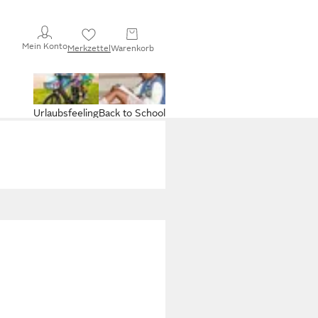
Mein Konto
Merkzettel
Warenkorb
Urlaubsfeeling
Back to School