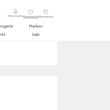
Mein Konto
Merkzettel
Warenkorb
rogerie
Marken
rkt
Sale