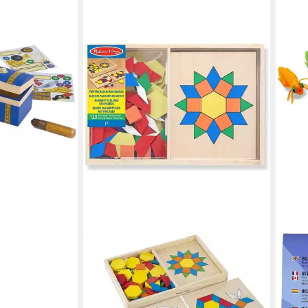
ste aus Holz
 Aufkleber),