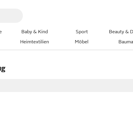
e
Baby & Kind
Sport
Beauty & D
Heimtextilien
Möbel
Bauma
ug