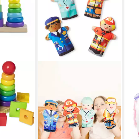
rischer Stapler
 -