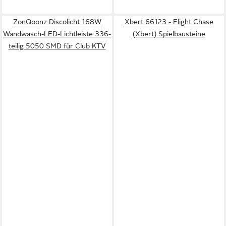
ZonQoonz Discolicht 168W
Xbert 66123 - Flight Chase
Wandwasch-LED-Lichtleiste 336-
(Xbert) Spielbausteine
teilig 5050 SMD für Club KTV