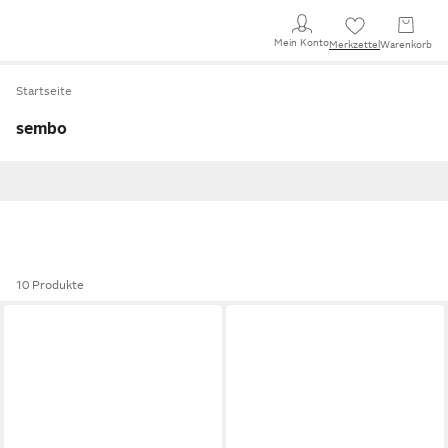
Mein Konto
Merkzettel
Warenkorb
Startseite
sembo
10 Produkte