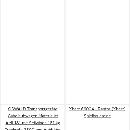
OSWALD Transportgeräte
Xbert 66004 - Raptor (Xbert)
Gabelhubwagen Materiallift
Spielbausteine
AML181 mit Seilwinde 181 kg
Tragkraft, 2500 mm Hubhöhe,