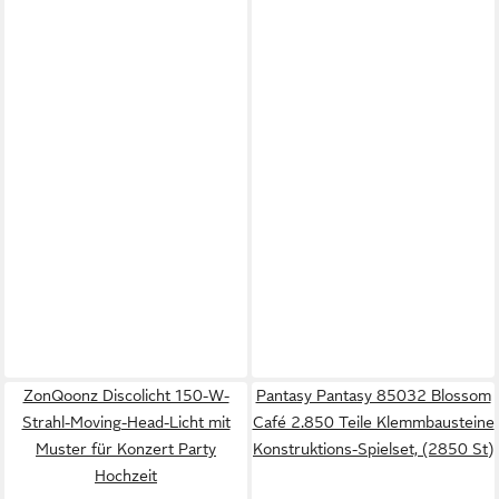
ZonQoonz Discolicht 150-W-
Pantasy Pantasy 85032 Blossom
Strahl-Moving-Head-Licht mit
Café 2.850 Teile Klemmbausteine
Muster für Konzert Party
Konstruktions-Spielset, (2850 St)
Hochzeit