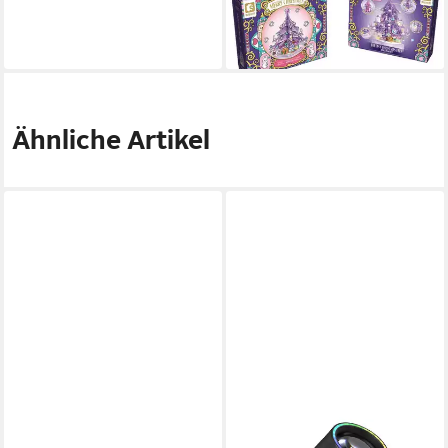
(Sembo) Spielbausteine
32,95 €
lieferbar - in 4-5 Werktagen bei dir
Ähnliche Artikel