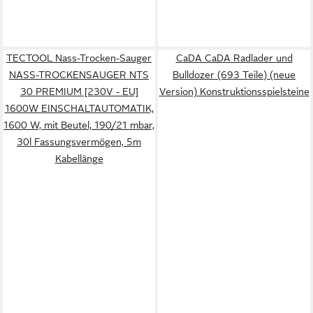
TECTOOL Nass-Trocken-Sauger
CaDA CaDA Radlader und
NASS-TROCKENSAUGER NTS
Bulldozer (693 Teile) (neue
30 PREMIUM [230V - EU]
Version) Konstruktionsspielsteine
1600W EINSCHALTAUTOMATIK,
1600 W, mit Beutel, 190/21 mbar,
30l Fassungsvermögen, 5m
Kabellänge