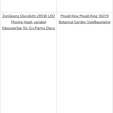
ZonQoonz Discolicht 285W LED
Mould King Mould King 16019
Moving Head, variabel
Botanical Garden Spielbausteine
fokussierbar für DJ-Partys Disco