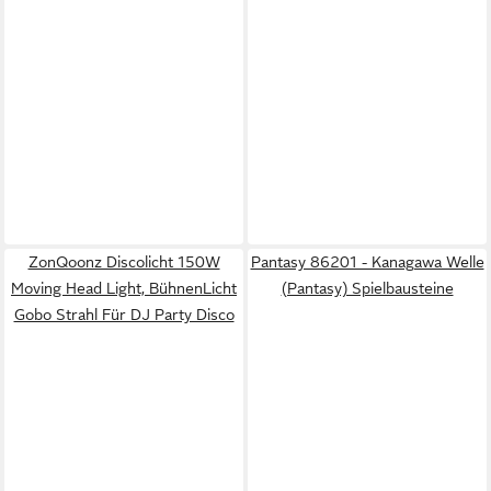
ZonQoonz Discolicht 150W
Pantasy 86201 - Kanagawa Welle
Moving Head Light, BühnenLicht
(Pantasy) Spielbausteine
Gobo Strahl Für DJ Party Disco