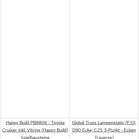
Happy Build PB8806 - Toyota
Global Truss Lampenstativ (F33,
Cruiser inkl. Vitrine (Happy Build)
D90 Ecke, C25 3-Punkt - Ecken
Spielbausteine
Traverse)