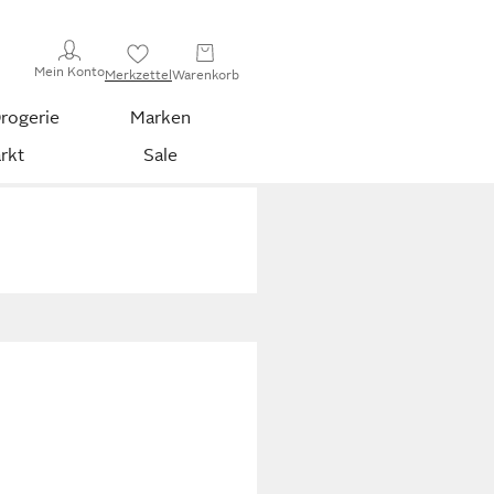
Mein Konto
Merkzettel
Warenkorb
rogerie
Marken
rkt
Sale