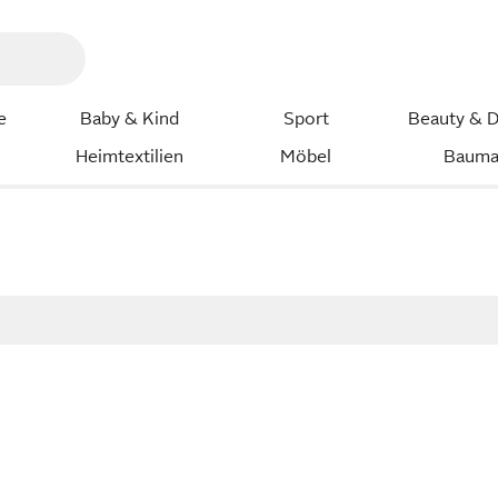
e
Baby & Kind
Sport
Beauty & D
Heimtextilien
Möbel
Bauma