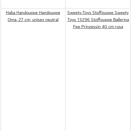
Haba Handpuppe Handpuppe
Sweety-Toys Stoffpuppe Sweety
Oma, 27 cm, unisex neutral
Toys 13296 Stoffpuppe Ballerina
Fee Prinzessin 40 cm rosa