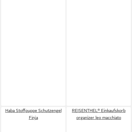
Haba Stoffpuppe Schutzengel
REISENTHEL® Einkaufskorb
Finja
organizer leo macchiato