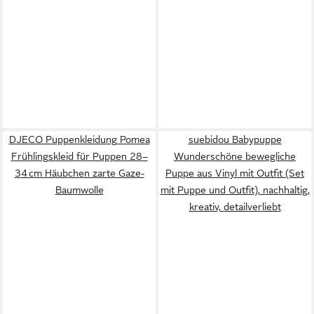
DJECO Puppenkleidung Pomea
suebidou Babypuppe
Frühlingskleid für Puppen 28–
Wunderschöne bewegliche
34 cm Häubchen zarte Gaze-
Puppe aus Vinyl mit Outfit (Set
Baumwolle
mit Puppe und Outfit), nachhaltig,
kreativ, detailverliebt