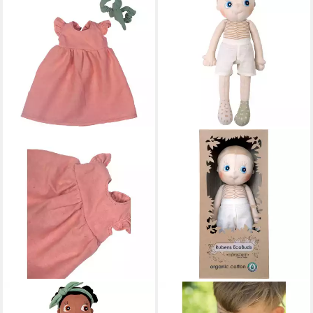
RUBENS BARN
RUBENS BARN
Puppenkleidung Kleid
Stoffpuppe Aspen Unisex