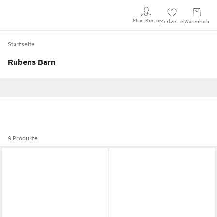
Mein Konto
Merkzettel
Warenkorb
Startseite
Rubens Barn
9 Produkte