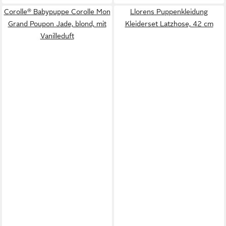
Corolle® Babypuppe Corolle Mon
Llorens Puppenkleidung
Grand Poupon Jade, blond, mit
Kleiderset Latzhose, 42 cm
Vanilleduft