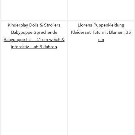
Kinderplay Dolls & Strollers
Llorens Puppenkleidung
Babypuppe Sprechende
Kleiderset Tütü mit Blumen, 35
Babypuppe Lili – 41 cm weich &
cm
interaktiv – ab 3 Jahren