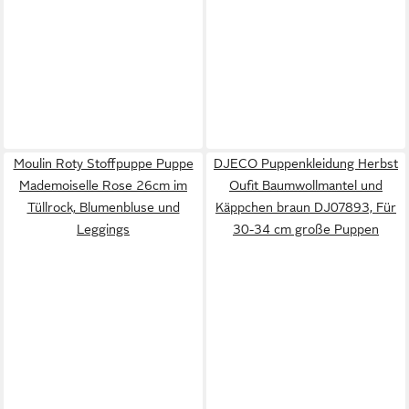
Moulin Roty Stoffpuppe Puppe
DJECO Puppenkleidung Herbst
Mademoiselle Rose 26cm im
Oufit Baumwollmantel und
Tüllrock, Blumenbluse und
Käppchen braun DJ07893, Für
Leggings
30-34 cm große Puppen