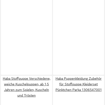
Haba Stoffpuppe Verschiedene,
Haba Puppenkleidung Zubehör
weiche Kuschelpuppen, ab 1,5
für Stoffpuppe Kleiderset
Jahren zum Spielen, Kuscheln
Pünktchen Parka 1306547001
und Trösten