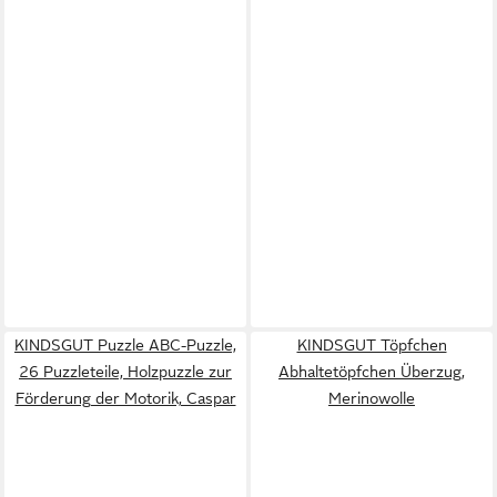
KINDSGUT Puzzle ABC-Puzzle,
KINDSGUT Töpfchen
26 Puzzleteile, Holzpuzzle zur
Abhaltetöpfchen Überzug,
Förderung der Motorik, Caspar
Merinowolle