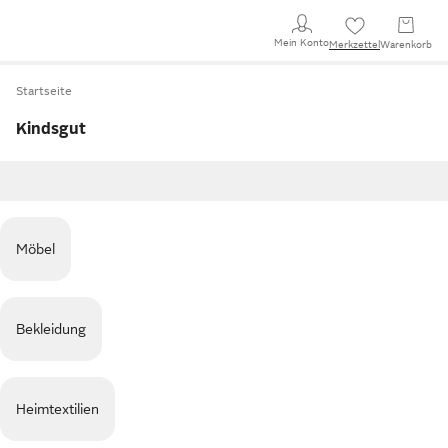
Mein Konto
Merkzettel
Warenkorb
Startseite
Kindsgut
Möbel
Bekleidung
Heimtextilien