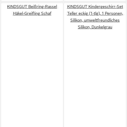
KINDSGUT Beißring-Rassel
KINDSGUT Kindergeschirr-Set
Häkel-Greifling Schaf
Teller eckig (1-tlg), 1 Personen,
Silikon, umweltfreundliches
Silikon, Dunkelgrau