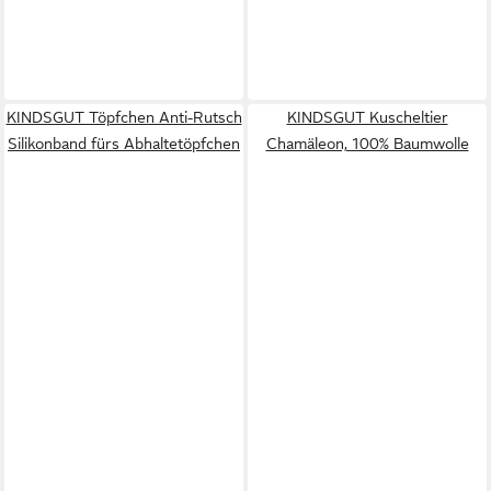
KINDSGUT Töpfchen Anti-Rutsch
KINDSGUT Kuscheltier
Silikonband fürs Abhaltetöpfchen
Chamäleon, 100% Baumwolle