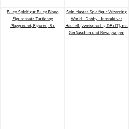
Bluey Spielfigur Bluey Bingo
Spin Master Spielfigur Wizarding
Figurensatz Turtleboy
World - Dobby - Interaktiver
Playground, Figuren, 3+
Hauself (zweisprachig DE+IT), mit
Geräuschen und Bewegungen