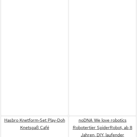
Hasbro Knetform-Set Play-Doh
noDNA We love robotics
Knetspaß Café
Robotertier SpiderRobot, ab 8
Jahren, DIY, laufender