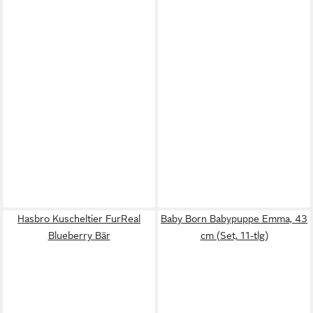
Hasbro Kuscheltier FurReal
Baby Born Babypuppe Emma, 43
Blueberry Bär
cm (Set, 11-tlg)