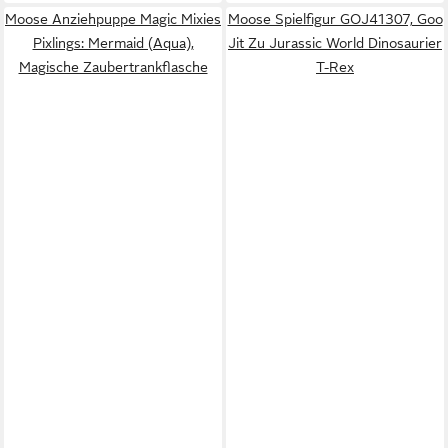
Moose Anziehpuppe Magic Mixies
Moose Spielfigur GOJ41307, Goo
Pixlings: Mermaid (Aqua),
Jit Zu Jurassic World Dinosaurier
Magische Zaubertrankflasche
T-Rex