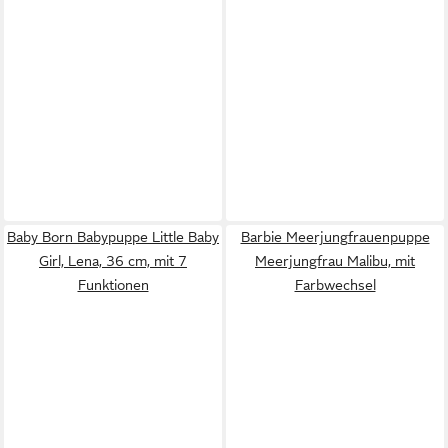
Baby Born Babypuppe Little Baby
Barbie Meerjungfrauenpuppe
Girl, Lena, 36 cm, mit 7
Meerjungfrau Malibu, mit
Funktionen
Farbwechsel