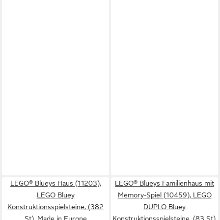
LEGO® Blueys Haus (11203),
LEGO® Blueys Familienhaus mit
LEGO Bluey
Memory-Spiel (10459), LEGO
Konstruktionsspielsteine, (382
DUPLO Bluey
St), Made in Europe
Konstruktionsspielsteine, (83 St),