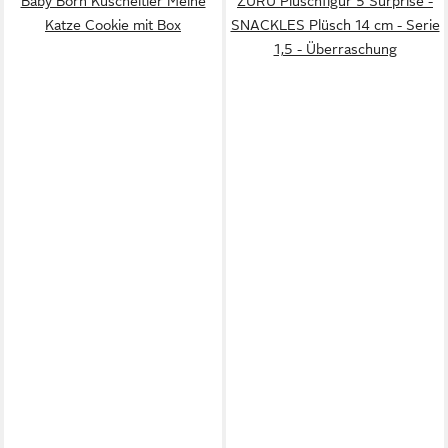
Baby Born Kuscheltier Meine
ZURU Plüschfigur 5 Surprise -
Katze Cookie mit Box
SNACKLES Plüsch 14 cm - Serie
1,5 - Überraschung