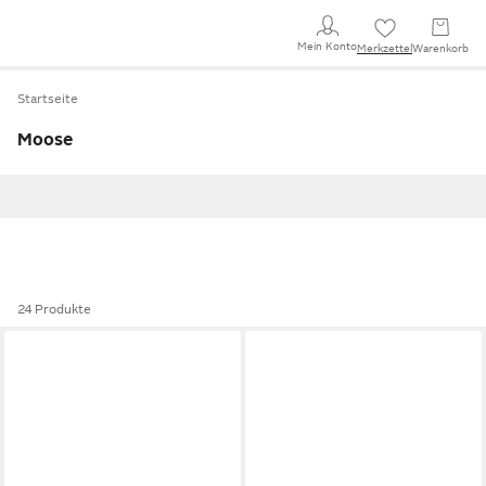
Mein Konto
Merkzettel
Warenkorb
Startseite
Moose
24 Produkte