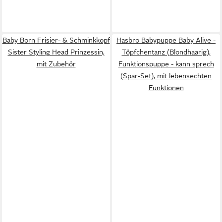
Baby Born Frisier- & Schminkkopf
Hasbro Babypuppe Baby Alive -
Sister Styling Head Prinzessin,
Töpfchentanz (Blondhaarig),
mit Zubehör
Funktionspuppe - kann sprech
(Spar-Set), mit lebensechten
Funktionen