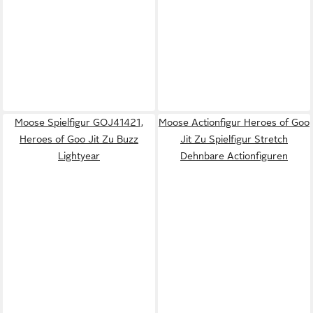
Moose Spielfigur GOJ41421,
Moose Actionfigur Heroes of Goo
Heroes of Goo Jit Zu Buzz
Jit Zu Spielfigur Stretch
Lightyear
Dehnbare Actionfiguren