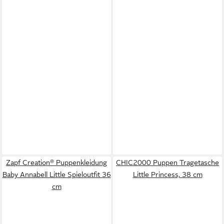
Zapf Creation® Puppenkleidung
CHIC2000 Puppen Tragetasche
Baby Annabell Little Spieloutfit 36
Little Princess, 38 cm
cm