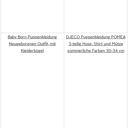
Baby Born Puppenkleidung
DJECO Puppenkleidung POMEA
Neugeborenen Outfit, mit
3-teilig Hose, Shirt und Mütze
Kleiderbügel
sommerliche Farben 30-34 cm