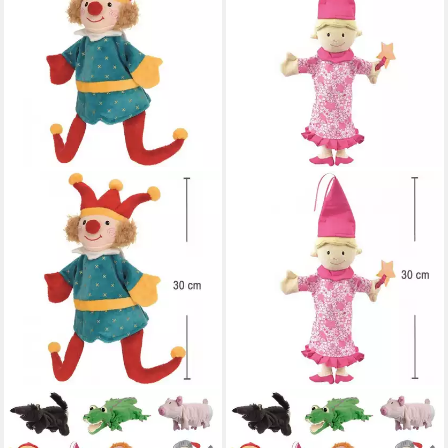
EGMONT TOYS
EGMONT TOYS
Handpuppe Kasperle 30 cm
Handpuppe Gute Free 30 cm