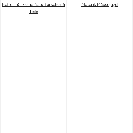
Koffer für kleine Naturforscher 5
Motorik Mäusejagd
Teile