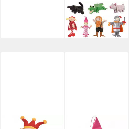
EGMONT TOYS
Handpuppe Räuber 30cm für
Kinder - Puppentheater
23,95 €
lieferbar - in 2-3 Werktagen bei dir