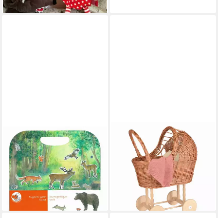
lieferbar - in 2-3 Werktagen bei dir
EGMONT TOYS
EGMONT TOYS
Magnetspiel Wald 100 Teile im
Puppenwagen Puppenwagen
Koffer ähnlich wie Sticker
aus Weidenkorb 53x45x24
Magnetspielbausteine
cm
19,95 €
79,00 €
94,90 €
lieferbar - in 2-3 Werktagen bei dir
-17%
lieferbar - in 2-3 Werktagen bei dir