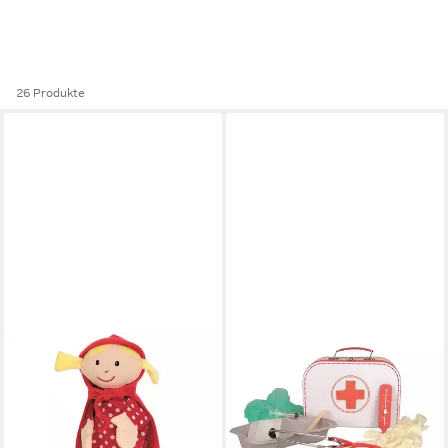
26 Produkte