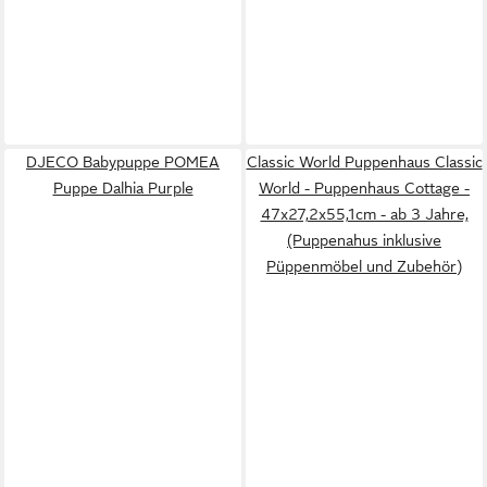
DJECO Babypuppe POMEA
Classic World Puppenhaus Classic
Puppe Dalhia Purple
World - Puppenhaus Cottage -
47x27,2x55,1cm - ab 3 Jahre,
(Puppenahus inklusive
Püppenmöbel und Zubehör)