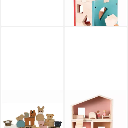
Farben Lernspiel
Motorikwürfel Holzspielzeug
26,95 €
lieferbar - in 2-3 Werktagen bei dir