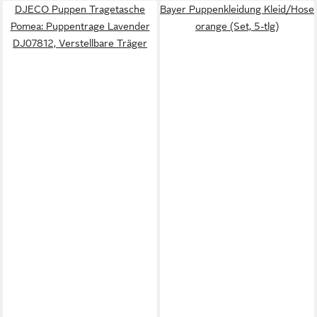
DJECO Puppen Tragetasche
Bayer Puppenkleidung Kleid/Hose
Pomea: Puppentrage Lavender
orange (Set, 5-tlg)
DJ07812, Verstellbare Träger