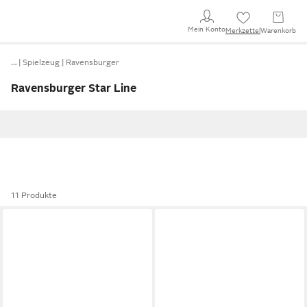
Mein Konto
Merkzettel
Warenkorb
…
Spielzeug
Ravensburger
Ravensburger Star Line
11 Produkte