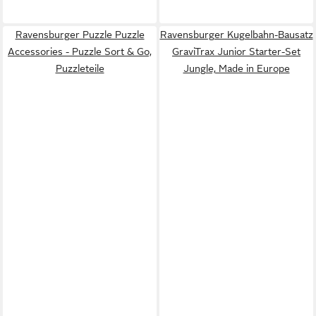
Ravensburger Puzzle Puzzle
Ravensburger Kugelbahn-Bausatz
Accessories - Puzzle Sort & Go,
GraviTrax Junior Starter-Set
Puzzleteile
Jungle, Made in Europe