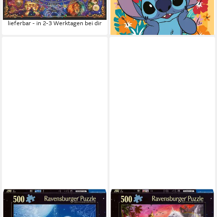
ab 42,28 €
ab 8,30 €
UVP
54,99 €
UVP
10,99 €
-23%
-24%
lieferbar - in 2-3 Werktagen bei dir
lieferbar - in 2-3 Werktagen bei dir