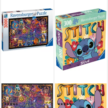
RAVENSBURGER
RAVENSBURGER
Puzzle Sternzeichen, 3000
Puzzle Stitch, 300 Puzzleteile,
Puzzleteile, Made in Germany
Made in Germany
(3)
(5)