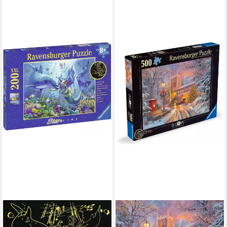
RAVENSBURGER
RAVENSBURGER
Puzzle Leuchtendes
Puzzle 500 Teile Puzzle Glow