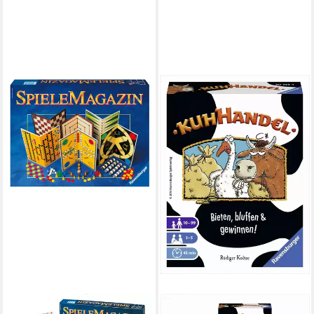
RAVENSBURGER VERLAG GMBH
RAVENSBURGER