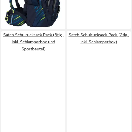
-13%
lieferbar - in 2-3 Werktagen bei dir
+5
Satch Schulrucksack Pack (3tlg.,
Satch Schulrucksack Pack (2tlg.,
inkl. Schlamperbox und
inkl. Schlamperbox)
Sportbeutel)