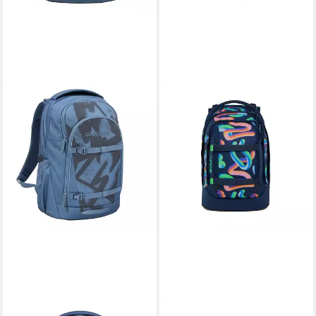
COOCAZOO
SATCH