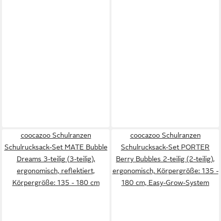
coocazoo Schulranzen
coocazoo Schulranzen
Schulrucksack-Set MATE Bubble
Schulrucksack-Set PORTER
Dreams 3-teilig (3-teilig),
Berry Bubbles 2-teilig (2-teilig),
ergonomisch, reflektiert,
ergonomisch, Körpergröße: 135 -
Körpergröße: 135 - 180 cm
180 cm, Easy-Grow-System