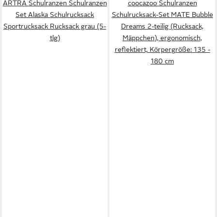
ARTRA Schulranzen Schulranzen
coocazoo Schulranzen
Set Alaska Schulrucksack
Schulrucksack-Set MATE Bubble
Sportrucksack Rucksack grau (5-
Dreams 2-teilig (Rucksack,
tlg)
Mäppchen), ergonomisch,
reflektiert, Körpergröße: 135 -
180 cm