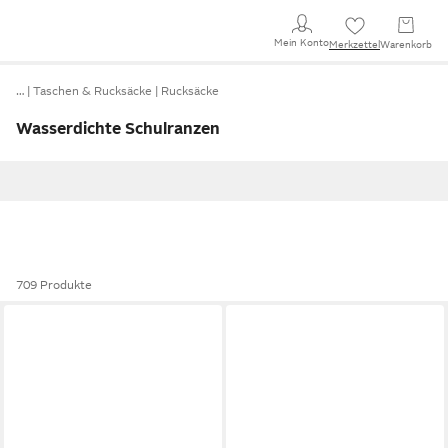
Mein Konto
Merkzettel
Warenkorb
…
Taschen & Rucksäcke
Rucksäcke
Wasserdichte Schulranzen
709 Produkte