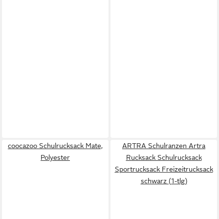
coocazoo Schulrucksack Mate,
ARTRA Schulranzen Artra
Polyester
Rucksack Schulrucksack
Sportrucksack Freizeitrucksack
schwarz (1-tlg)