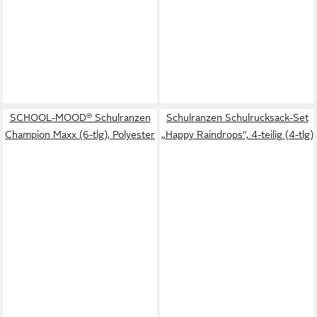
SCHOOL-MOOD® Schulranzen
Schulranzen Schulrucksack-Set
Champion Maxx (6-tlg), Polyester
„Happy Raindrops“, 4-teilig (4-tlg)