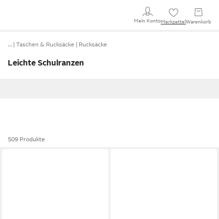
Mein Konto
Merkzettel
Warenkorb
…
Taschen & Rucksäcke
Rucksäcke
Leichte Schulranzen
509 Produkte