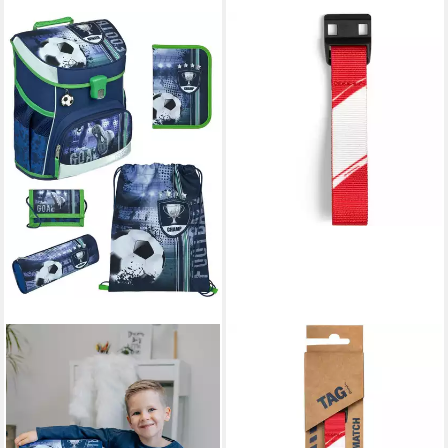
SATCH
Schulrucksack Tag Austria
5,99 €
lieferbar - in 2-3 Werktagen bei dir