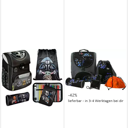
ARTRA
Schulranzen Schulranzen Set
Alaska Schulrucksack
Sportrucksack Rucksack grau
(5-tlg)
69,00 €
UVP
119,00 €
-42%
lieferbar - in 3-4 Werktagen bei dir