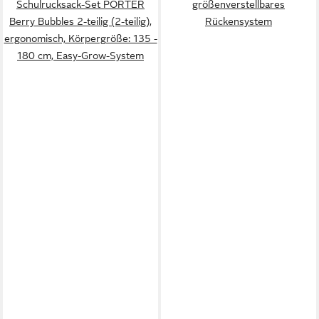
Schulrucksack-Set PORTER
größenverstellbares
Berry Bubbles 2-teilig (2-teilig),
Rückensystem
ergonomisch, Körpergröße: 135 -
180 cm, Easy-Grow-System