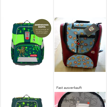
Fast ausverkauft
STEP BY STEP
ARTRA
Schulranzen Neon Pull-Over
Schulranzen Schulranzen Set