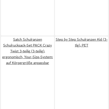
Satch Schulranzen
Step by Step Schulranzen Kid (3-
Schulrucksack-Set PACK Crazy
tlg), PET
Twist 3-teilig (3-teilig),
ergonomisch, Your-Size-System:
auf Körpergröße anpassbar