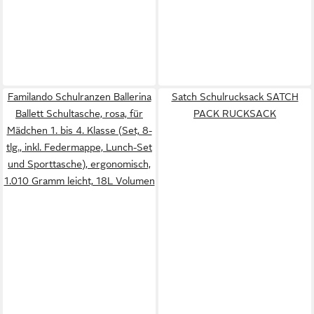
Familando Schulranzen Ballerina
Satch Schulrucksack SATCH
Ballett Schultasche, rosa, für
PACK RUCKSACK
Mädchen 1. bis 4. Klasse (Set, 8-
tlg., inkl. Federmappe, Lunch-Set
und Sporttasche), ergonomisch,
1.010 Gramm leicht, 18L Volumen