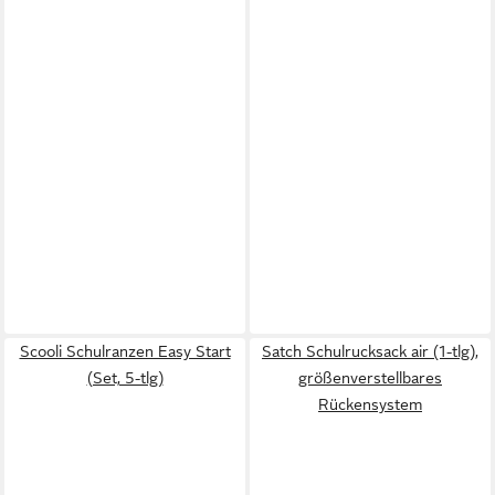
Scooli Schulranzen Easy Start
Satch Schulrucksack air (1-tlg),
(Set, 5-tlg)
größenverstellbares
Rückensystem