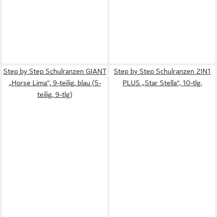
Step by Step Schulranzen GIANT
Step by Step Schulranzen 2IN1
„Horse Lima“, 9-teilig, blau (5-
PLUS „Star Stella“, 10-tlg.
teilig, 9-tlg)