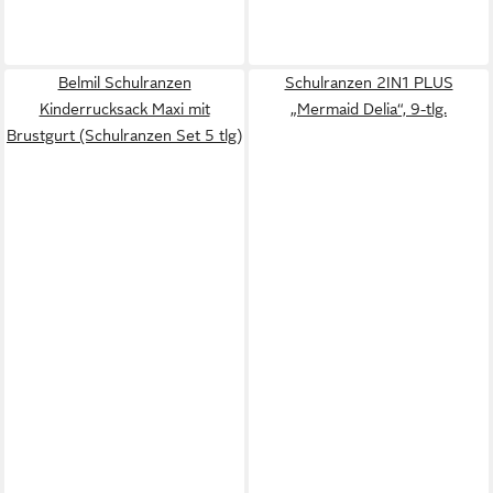
Belmil Schulranzen
Schulranzen 2IN1 PLUS
Kinderrucksack Maxi mit
„Mermaid Delia“, 9-tlg.
Brustgurt (Schulranzen Set 5 tlg)