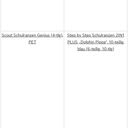
Scout Schulranzen Genius (4-tlg),
Step by Step Schulranzen 2IN1
PET
PLUS „Dolphin Pippa“, 10-teilig,
blau (6-teilig, 10-tlg)