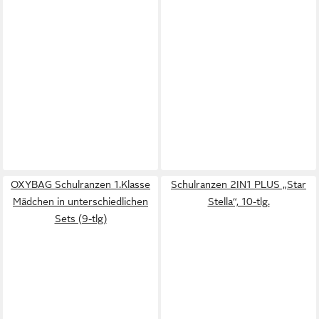
OXYBAG Schulranzen 1.Klasse
Schulranzen 2IN1 PLUS „Star
Mädchen in unterschiedlichen
Stella“, 10-tlg.
Sets (9-tlg)