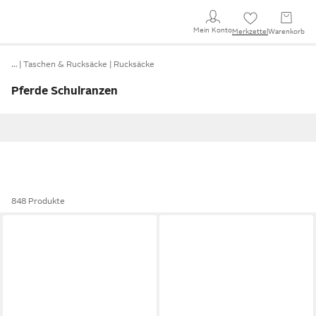
Mein Konto
Merkzettel
Warenkorb
…
Taschen & Rucksäcke
Rucksäcke
Pferde Schulranzen
848 Produkte