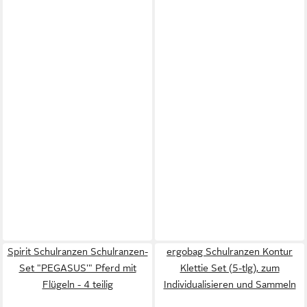
Spirit Schulranzen Schulranzen-
ergobag Schulranzen Kontur
Set "PEGASUS'" Pferd mit
Klettie Set (5-tlg), zum
Flügeln - 4 teilig
Individualisieren und Sammeln