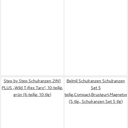
Step by Step Schulranzen 2IN1
Belmil Schulranzen Schulranzen
PLUS „Wild T-Rex Taro“, 10-teilig,
Set 5
grün (6-teilig, 10-tlg)
teilig,Compact,Brustgurt,Magnetve
(5-tlg., Schulranzen Set 5 tlg)