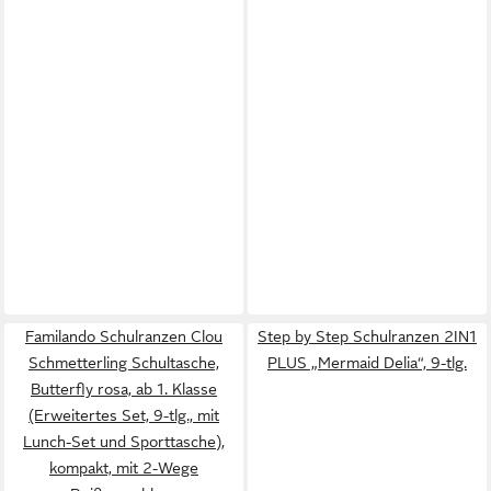
Familando Schulranzen Clou
Step by Step Schulranzen 2IN1
Schmetterling Schultasche,
PLUS „Mermaid Delia“, 9-tlg.
Butterfly rosa, ab 1. Klasse
(Erweitertes Set, 9-tlg., mit
Lunch-Set und Sporttasche),
kompakt, mit 2-Wege