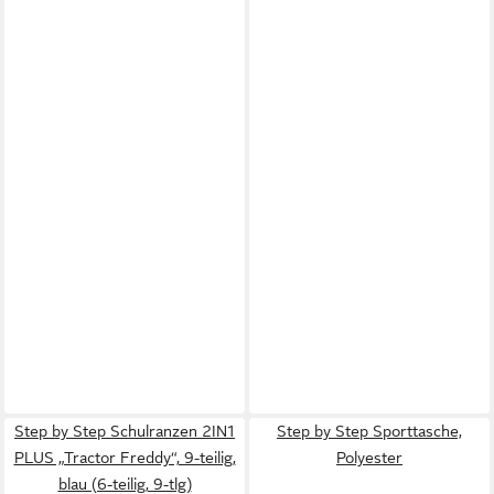
Step by Step Schulranzen 2IN1
Step by Step Sporttasche,
PLUS „Tractor Freddy“, 9-teilig,
Polyester
blau (6-teilig, 9-tlg)