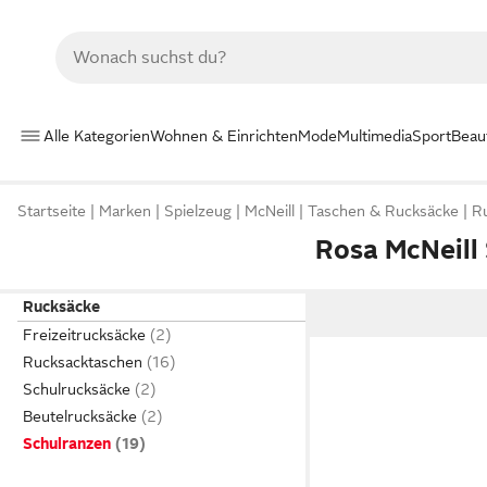
Alle Kategorien
Wohnen & Einrichten
Mode
Multimedia
Sport
Beau
Startseite
Marken
Spielzeug
McNeill
Taschen & Rucksäcke
R
Rosa McNeill
Rucksäcke
Freizeitrucksäcke
Rucksacktaschen
Schulrucksäcke
Beutelrucksäcke
Schulranzen