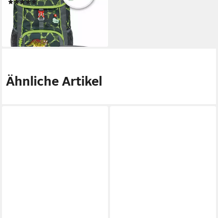
(9)
ab 54,99 €
lieferbar - in 2-3 Werktagen bei dir
+3
Ähnliche Artikel