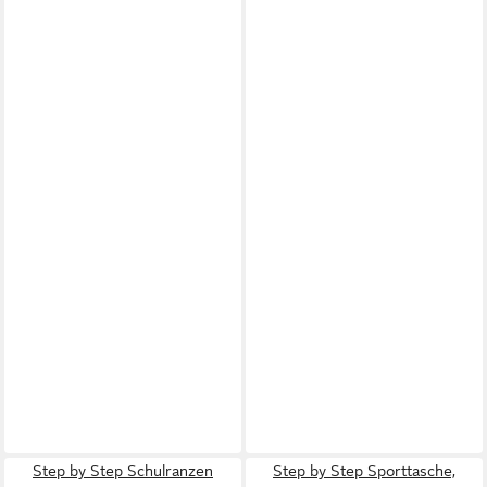
Step by Step Schulranzen
Step by Step Sporttasche,