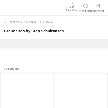
Mein Konto
Merkzettel
Warenkorb
…
Taschen & Rucksäcke
Rucksäcke
Graue Step by Step Schulranzen
7 Produkte