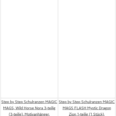
Step by Step Schulranzen MAGIC
Step by Step Schulranzen MAGIC
MAGS, Wild Horse Nora 3-teilig
MAGS FLASH Mystic Dragon
(3-teilig), Motivanhänger,
Zion 1-teilig (1 Stück),