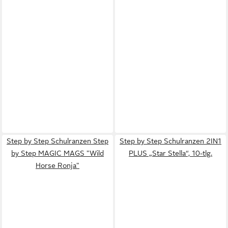
Step by Step Schulranzen Step
Step by Step Schulranzen 2IN1
by Step MAGIC MAGS "Wild
PLUS „Star Stella“, 10-tlg.
Horse Ronja"