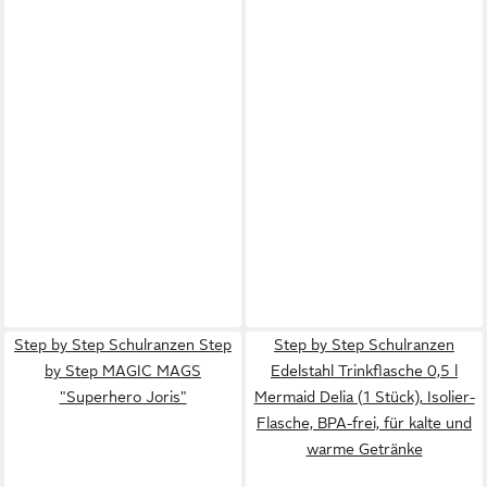
Step by Step Schulranzen Step
Step by Step Schulranzen
by Step MAGIC MAGS
Edelstahl Trinkflasche 0,5 l
"Superhero Joris"
Mermaid Delia (1 Stück), Isolier-
Flasche, BPA-frei, für kalte und
warme Getränke