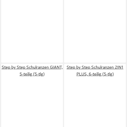
Step by Step Schulranzen GIANT,
Step by Step Schulranzen 2IN1
5-teilig (5-tlg)
PLUS, 6-teilig (5-tlg)