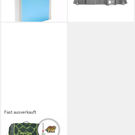
lieferbar - in 2-3 Werktagen bei dir
lieferbar - in 2-3 Werktagen bei dir
Fast ausverkauft
STEP BY STEP
Schulranzen Kid (3-tlg), PET