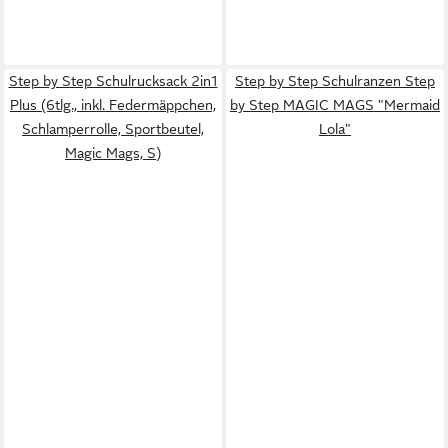
Step by Step Schulrucksack 2in1
Step by Step Schulranzen Step
Plus (6tlg., inkl. Federmäppchen,
by Step MAGIC MAGS "Mermaid
Schlamperrolle, Sportbeutel,
Lola"
Magic Mags, S)