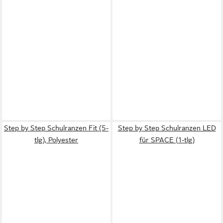
Step by Step Schulranzen Fit (5-
Step by Step Schulranzen LED
tlg), Polyester
für SPACE (1-tlg)