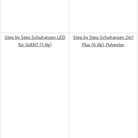
Step by Step Schulranzen LED
Step by Step Schulranzen 2in1
für GIANT (1-tlg)
Plus (6-tlg), Polyester