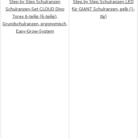
Step by Step Schulranzen
Step by Step Schulranzen LED
Schulranzen-Set CLOUD Dino
für GIANT Schulranzen, gelb (1-
Torex 6-teilig (6-teilig),
tlg)
Grundschulranzen, ergonomisch,
Easy-Grow-System