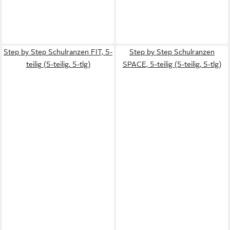
Step by Step Schulranzen FIT, 5-
Step by Step Schulranzen
teilig (5-teilig, 5-tlg)
SPACE, 5-teilig (5-teilig, 5-tlg)