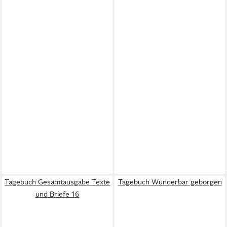
Tagebuch Gesamtausgabe Texte
Tagebuch Wunderbar geborgen
und Briefe 16