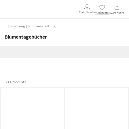
Mein Konto
Merkzettel
Warenkorb
…
Spielzeug
Schulausstattung
Blumentagebücher
500 Produkte