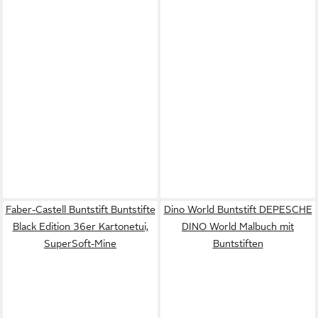
Faber-Castell Buntstift Buntstifte
Dino World Buntstift DEPESCHE
Black Edition 36er Kartonetui,
DINO World Malbuch mit
SuperSoft-Mine
Buntstiften