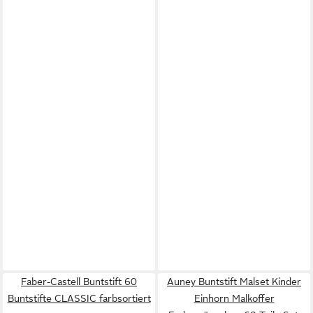
Faber-Castell Buntstift 60
Auney Buntstift Malset Kinder
Buntstifte CLASSIC farbsortiert
Einhorn Malkoffer