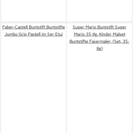
Faber-Castell Buntstift Buntstifte
Super Mario Buntstift Super
Jumbo Grip Pastell im 5er Etui
Mario 35 tlg. Kinder Malset
Buntstifte Fasermaler, (Set, 35-
tlg)