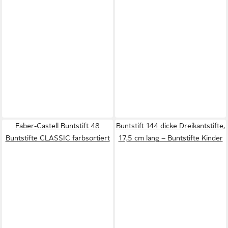
Faber-Castell Buntstift 48
Buntstift 144 dicke Dreikantstifte,
Buntstifte CLASSIC farbsortiert
17,5 cm lang – Buntstifte Kinder