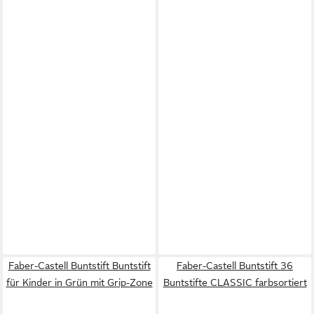
Faber-Castell Buntstift Buntstift
Faber-Castell Buntstift 36
für Kinder in Grün mit Grip-Zone
Buntstifte CLASSIC farbsortiert