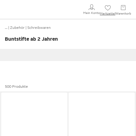
Mein Konto
Merkzettel
Warenkorb
…
Zubehör
Schreibwaren
Buntstifte ab 2 Jahren
500 Produkte