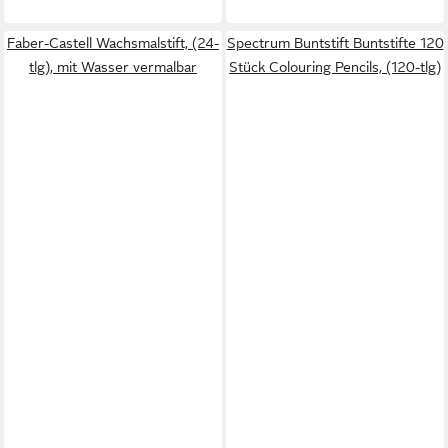
Faber-Castell Wachsmalstift, (24-
Spectrum Buntstift Buntstifte 120
tlg), mit Wasser vermalbar
Stück Colouring Pencils, (120-tlg)