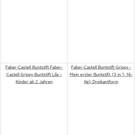
Faber-Castell Buntstift Faber-
Faber-Castell Buntstift Grippy -
Castell Grippy Buntstift Lila –
Mein erster Buntstift, (3 in 1, 16-
Kinder ab 2 Jahren
tlg), Dreikantform