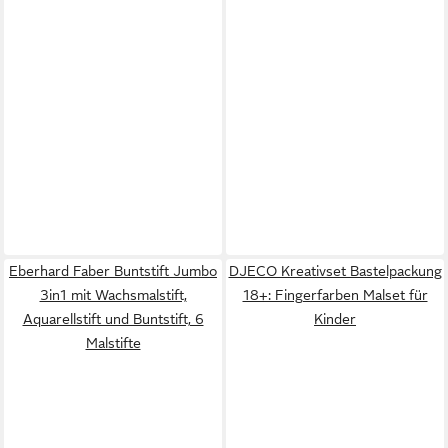
Eberhard Faber Buntstift Jumbo
DJECO Kreativset Bastelpackung
3in1 mit Wachsmalstift,
18+: Fingerfarben Malset für
Aquarellstift und Buntstift, 6
Kinder
Malstifte