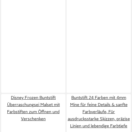
Disney Frozen Buntstift
Buntstift 24 Farben mit 4mm
Überraschungsei Malset mit
Mine für feine Details & sanfte
Farbstiften zum Öffnen und
Farbverläufe, Für
Verschenken
ausdrucksstarke Skizzen, präzise
Linien und lebendige Farbtiefe