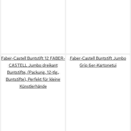
Faber-Castell Buntstift 12 FABER-
Faber-Castell Buntstift Jumbo
CASTELL Jumbo dreikant
Grip 6er-Kartonetui
Buntstifte, (Packung, 12-tlg.,
Buntstifte), Perfekt für kleine
Künstlerhände