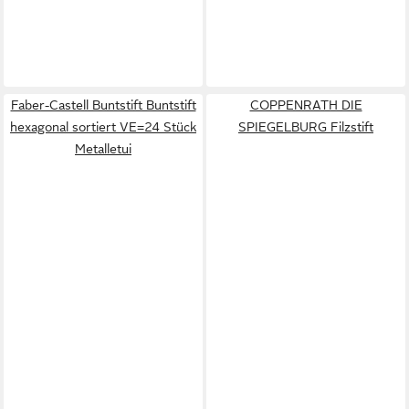
Faber-Castell Buntstift Buntstift
COPPENRATH DIE
hexagonal sortiert VE=24 Stück
SPIEGELBURG Filzstift
Metalletui