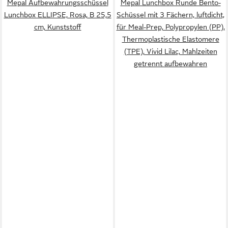
Mepal Aufbewahrungsschüssel
Mepal Lunchbox Runde Bento-
Lunchbox ELLIPSE, Rosa, B 25,5
Schüssel mit 3 Fächern, luftdicht,
cm, Kunststoff
für Meal-Prep, Polypropylen (PP),
Thermoplastische Elastomere
(TPE), Vivid Lilac, Mahlzeiten
getrennt aufbewahren