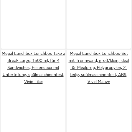
Mepal Lunchbox Lunchbox Take a
Mepal Lunchbox Lunchbox-Set
Break Large, 1500 ml, für 4
mit Trennwand, groß/klein, ideal
Sandwiches, Essensbox mit
für Mealprep, Polypropylen, 2-
Unterteilung, spülmaschinenfest,
teilig, spülmaschinenfest, ABS,
Vivid Lilac
Vivid Mauve