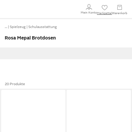
Mein Konto
Merkzettel
Warenkorb
…
Spielzeug
Schulausstattung
Rosa Mepal Brotdosen
20 Produkte