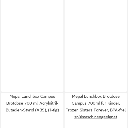
Mepal Lunchbox Campus
Mepal Lunchbox Brotdose
Brotdose 700 ml, Acrylnitril-
Campus 700ml für Kinder,
Butadien-Styrol (ABS), (1-tlg)
Frozen Sisters Forever, BPA-frei,
spülmaschinengeeignet