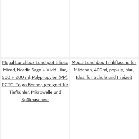
Mepal Lunchbox Lunchpot Ellipse
Mepal Lunchbox Trinkflasche für
Mixed, Nordic Sage + Vivid Lilac,
Mädchen, 400ml, pop-up, blau,
500 + 200 ml, Polypropylen (PP),
Ideal für Schule und Freizeit
PCTG, To go Becher, geeignet für
Tiefkühler, Mikrowelle und
Spülmaschine