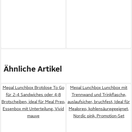
Ähnliche Artikel
Mepal Lunchbox Brotdose To Go
Mepal Lunchbox Lunchbox mit
für 2-4 Sandwiches oder 4-8
Trennwand und Trinkflasche,
Brotscheiben, ideal für Meal Prep,
auslaufsicher, bruchfest, Ideal für
Essenbox mit Unterteilung, Vivid
Mealprep, kohlensäuregeeignet,
mauve
Nordic pink, Promotion-Set