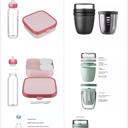
MEPAL
MEPAL
Lunchbox Campus (2025)
Lunchbox Ellipse Lunchpot