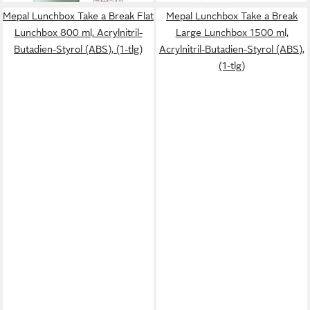
Mepal Lunchbox Take a Break Flat
Mepal Lunchbox Take a Break
Lunchbox 800 ml, Acrylnitril-
Large Lunchbox 1500 ml,
Butadien-Styrol (ABS), (1-tlg)
Acrylnitril-Butadien-Styrol (ABS),
(1-tlg)