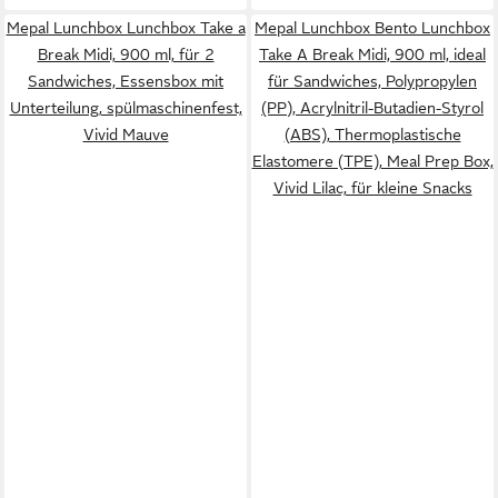
Mepal Lunchbox Lunchbox Take a
Mepal Lunchbox Bento Lunchbox
Break Midi, 900 ml, für 2
Take A Break Midi, 900 ml, ideal
Sandwiches, Essensbox mit
für Sandwiches, Polypropylen
Unterteilung, spülmaschinenfest,
(PP), Acrylnitril-Butadien-Styrol
Vivid Mauve
(ABS), Thermoplastische
Elastomere (TPE), Meal Prep Box,
Vivid Lilac, für kleine Snacks