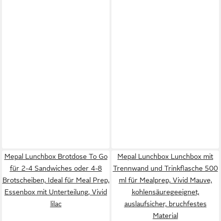
Mepal Lunchbox Brotdose To Go
Mepal Lunchbox Lunchbox mit
für 2-4 Sandwiches oder 4-8
Trennwand und Trinkflasche 500
Brotscheiben, Ideal für Meal Prep,
ml für Mealprep, Vivid Mauve,
Essenbox mit Unterteilung, Vivid
kohlensäuregeeignet,
lilac
auslaufsicher, bruchfestes
Material