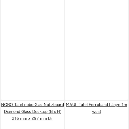
NOBO Tafel nobo Glas-Notizboard
MAUL Tafel Ferroband Länge 1m
Diamond Glass Desktop (B x H)
weiß
216 mm x 297 mm Bri