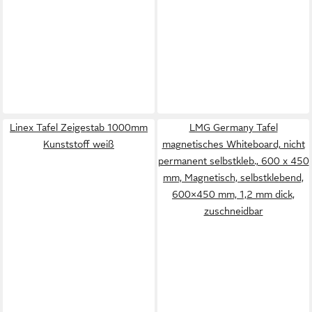
Linex Tafel Zeigestab 1000mm
LMG Germany Tafel
Kunststoff weiß
magnetisches Whiteboard, nicht
permanent selbstkleb., 600 x 450
mm, Magnetisch, selbstklebend,
600×450 mm, 1,2 mm dick,
zuschneidbar