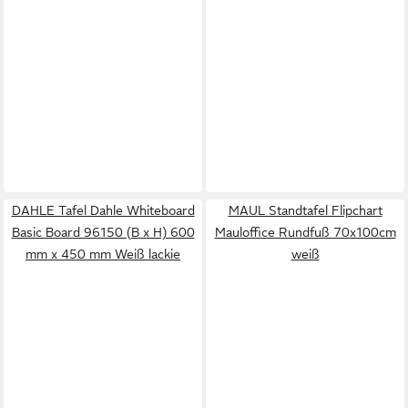
DAHLE Tafel Dahle Whiteboard
MAUL Standtafel Flipchart
Basic Board 96150 (B x H) 600
Mauloffice Rundfuß 70x100cm
mm x 450 mm Weiß lackie
weiß