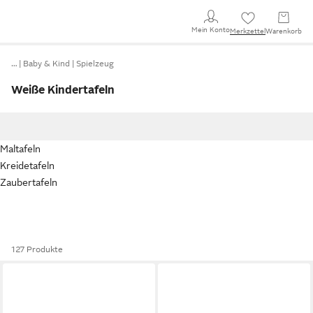
Mein Konto
Merkzettel
Warenkorb
…
Baby & Kind
Spielzeug
Weiße Kindertafeln
Maltafeln
Kreidetafeln
Zaubertafeln
127 Produkte