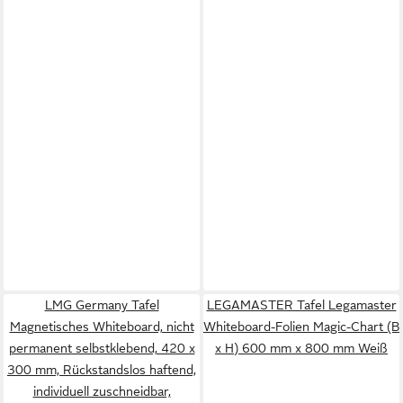
LMG Germany Tafel
LEGAMASTER Tafel Legamaster
Magnetisches Whiteboard, nicht
Whiteboard-Folien Magic-Chart (B
permanent selbstklebend, 420 x
x H) 600 mm x 800 mm Weiß
300 mm, Rückstandslos haftend,
individuell zuschneidbar,