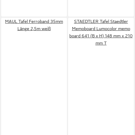
MAUL Tafel Ferroband 35mm
STAEDTLER Tafel Staedtler
Länge 2,5m weiß
Memoboard Lumocolor memo
board 641 (B x H) 148 mm x 210
mm T