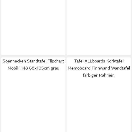
Soennecken Standtafel Flipchart
Tafel ALLboards Korktafel
Mobil 1148 68x105cm grau
Memoboard Pinnwand Wandtafel
farbiger Rahmen