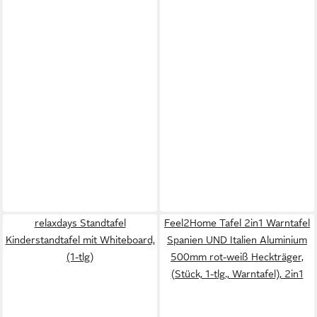
relaxdays Standtafel
Feel2Home Tafel 2in1 Warntafel
Kinderstandtafel mit Whiteboard,
Spanien UND Italien Aluminium
(1-tlg)
500mm rot-weiß Heckträger,
(Stück, 1-tlg., Warntafel), 2in1