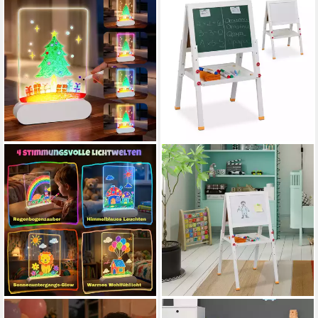
ANYSUN
RELAXDAYS