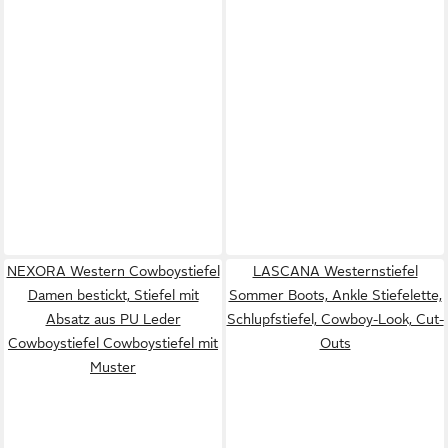
NEXORA Western Cowboystiefel
LASCANA Westernstiefel
Damen bestickt, Stiefel mit
Sommer Boots, Ankle Stiefelette,
Absatz aus PU Leder
Schlupfstiefel, Cowboy-Look, Cut-
Cowboystiefel Cowboystiefel mit
Outs
Muster