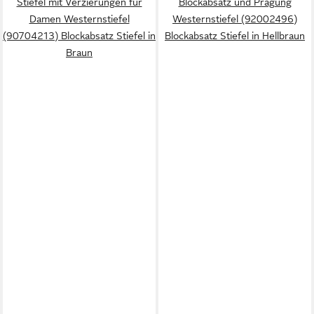
Stiefel mit Verzierungen für
Blockabsatz und Prägung
Damen Westernstiefel
Westernstiefel (92002496)
(90704213) Blockabsatz Stiefel in
Blockabsatz Stiefel in Hellbraun
Braun