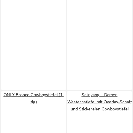
ONLY Bronco Cowboystiefel (1-
Salinyang – Damen
tlg)
Westernstiefel mit Overlay-Schaft
und Stickereien Cowboystiefel