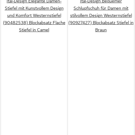
Ital-Design Elegante Damen-
Ital-Design Bequemer
Stiefel mit Kunstvollem Design
Schlupfschuh für Damen mit
und Komfort Westernstiefel
stilvollem Design Westernstiefel
(90482538) Blockabsatz Flache
(90927427) Blockabsatz Stiefel in
Stiefel in Camel
Braun