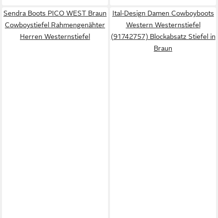
Sendra Boots PICO WEST Braun
Ital-Design Damen Cowboyboots
Cowboystiefel Rahmengenähter
Western Westernstiefel
Herren Westernstiefel
(91742757) Blockabsatz Stiefel in
Braun