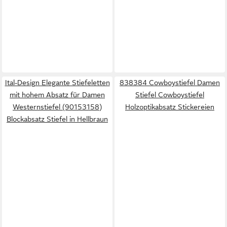
Ital-Design Elegante Stiefeletten
838384 Cowboystiefel Damen
mit hohem Absatz für Damen
Stiefel Cowboystiefel
Westernstiefel (90153158)
Holzoptikabsatz Stickereien
Blockabsatz Stiefel in Hellbraun