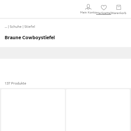
Mein Konto
Merkzettel
Warenkorb
…
Schuhe
Stiefel
Braune Cowboystiefel
137 Produkte