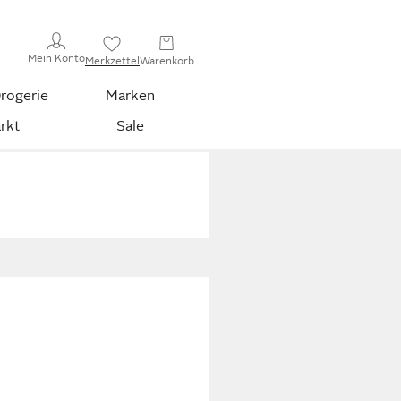
Mein Konto
Merkzettel
Warenkorb
rogerie
Marken
rkt
Sale