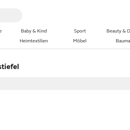
e
Baby & Kind
Sport
Beauty & D
Heimtextilien
Möbel
Bauma
tiefel