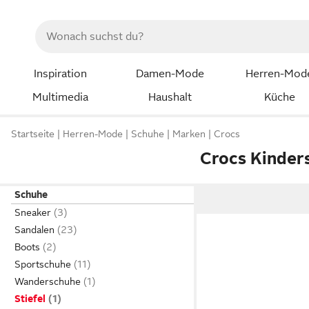
Inspiration
Damen-Mode
Herren-Mod
Multimedia
Haushalt
Küche
Startseite
Herren-Mode
Schuhe
Marken
Crocs
Crocs Kinders
Schuhe
Sneaker
Sandalen
Boots
Sportschuhe
Wanderschuhe
Stiefel