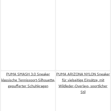
PUMA SMASH 3.0 Sneaker
PUMA ARIZONA NYLON Sneaker
klassische Tennissport-Silhouette,
für vielseitige Einsätze, mit
gepufferter Schuhkragen
Wildleder-Overlays, sportlicher
Stil