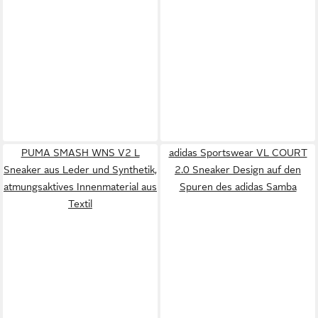
PUMA SMASH WNS V2 L
adidas Sportswear VL COURT
Sneaker aus Leder und Synthetik,
2.0 Sneaker Design auf den
atmungsaktives Innenmaterial aus
Spuren des adidas Samba
Textil