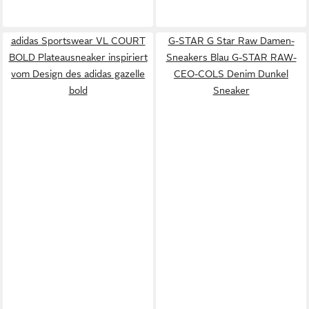
adidas Sportswear VL COURT
G-STAR G Star Raw Damen-
BOLD Plateausneaker inspiriert
Sneakers Blau G-STAR RAW-
vom Design des adidas gazelle
CEO-COLS Denim Dunkel
bold
Sneaker