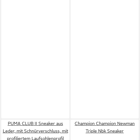
PUMA CLUB II Sneaker aus
Champion Champion Newman
Leder, mit Schnürverschluss, mit
Triple Nbk Sneaker
profiliertem Laufsohlenprofil