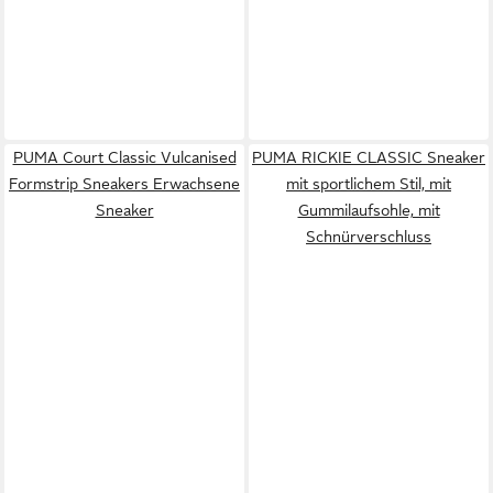
PUMA Court Classic Vulcanised
PUMA RICKIE CLASSIC Sneaker
Formstrip Sneakers Erwachsene
mit sportlichem Stil, mit
Sneaker
Gummilaufsohle, mit
Schnürverschluss