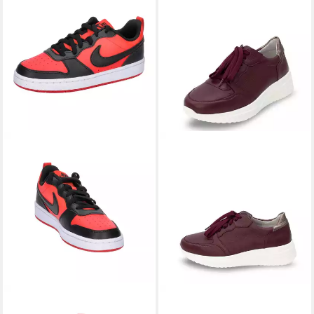
NIKE SPORTSWEAR
Nike
VITAFORM
Damen Sneaker