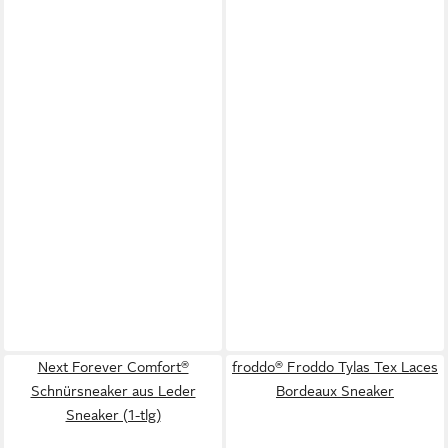
Next Forever Comfort®
froddo® Froddo Tylas Tex Laces
Schnürsneaker aus Leder
Bordeaux Sneaker
Sneaker (1-tlg)