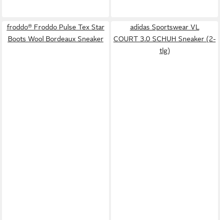
froddo® Froddo Pulse Tex Star
adidas Sportswear VL
Boots Wool Bordeaux Sneaker
COURT 3.0 SCHUH Sneaker (2-
tlg)