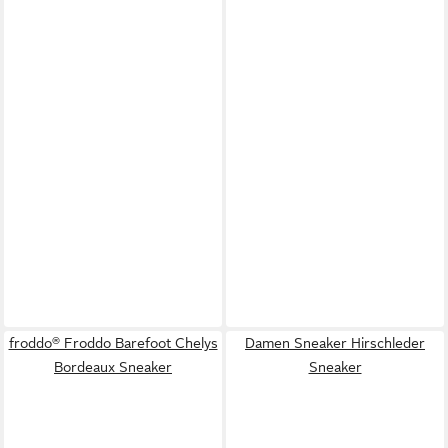
froddo® Froddo Barefoot Chelys
Damen Sneaker Hirschleder
Bordeaux Sneaker
Sneaker