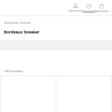
Mein Konto
Merkzettel
Warenkorb
Startseite
Schuhe
Bordeaux Sneaker
740 Produkte