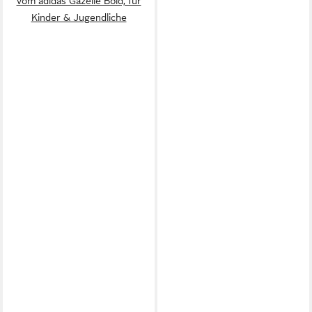
vom adidas Gazelle Bold, für
Kinder & Jugendliche