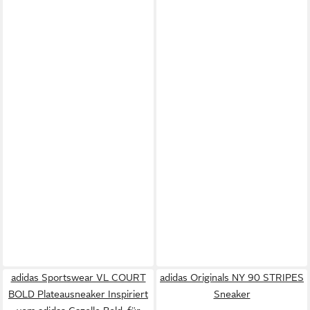
adidas Sportswear VL COURT
adidas Originals NY 90 STRIPES
BOLD Plateausneaker Inspiriert
Sneaker