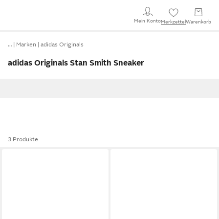
Mein Konto
Merkzettel
Warenkorb
…
Marken
adidas Originals
adidas Originals Stan Smith Sneaker
3 Produkte