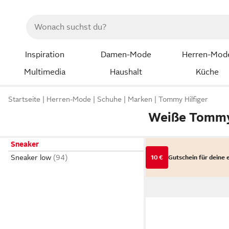
Inspiration
Damen-Mode
Herren-Mod
Multimedia
Haushalt
Küche
Startseite
Herren-Mode
Schuhe
Marken
Tommy Hilfiger
Weiße Tommy 
Sneaker
Sneaker low
10 €
Gutschein für deine 