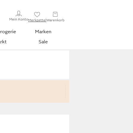
Mein Konto
Merkzettel
Warenkorb
rogerie
Marken
rkt
Sale