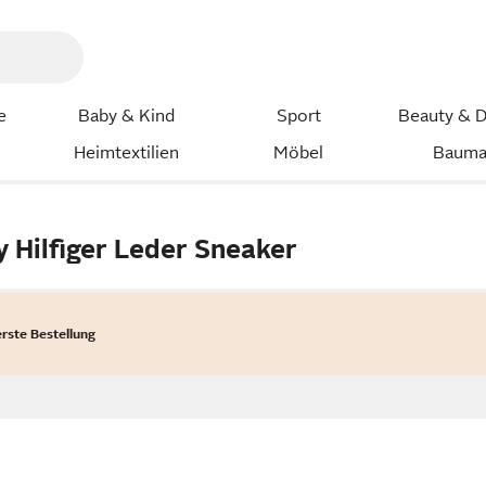
e
Baby & Kind
Sport
Beauty & D
Heimtextilien
Möbel
Bauma
Hilfiger Leder Sneaker
erste Bestellung