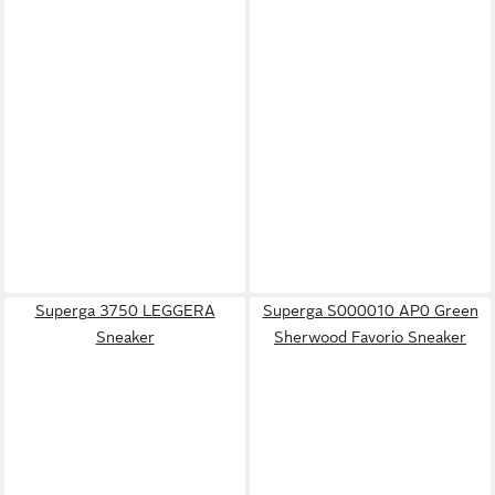
Superga 3750 LEGGERA
Superga S000010 AP0 Green
Sneaker
Sherwood Favorio Sneaker