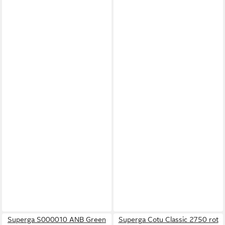
Superga S000010 ANB Green
Superga Cotu Classic 2750 rot