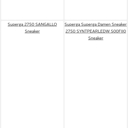
Superga 2750 SANGALLO
Superga Superga Damen Sneaker
Sneaker
2750 SYNTPEARLEDW S00FII0
Sneaker