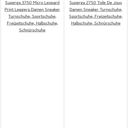
Superga 3750 Micro Leopard
Superga 2750 Toile De Jouy
Print Leggera Damen Sneaker
Damen Sneaker Turnschuhe,
Turnschuhe, Sportschuhe,
Sportschuhe, Freizeitschuhe,
Freizeitschuhe, Halbschuhe,
Halbschuhe, Schnürschuhe
Schnürschuhe