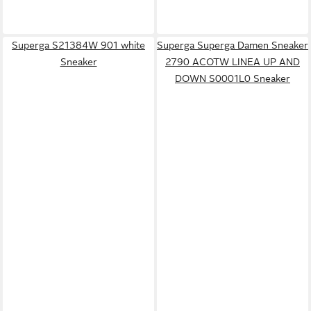
Superga S21384W 901 white
Superga Superga Damen Sneaker
Sneaker
2790 ACOTW LINEA UP AND
DOWN S0001L0 Sneaker