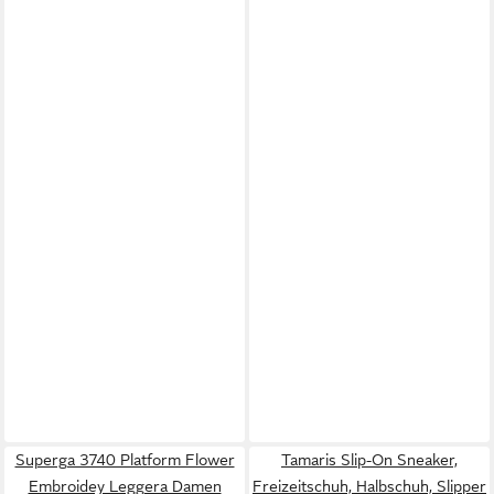
Superga 3740 Platform Flower
Tamaris Slip-On Sneaker,
Embroidey Leggera Damen
Freizeitschuh, Halbschuh, Slipper