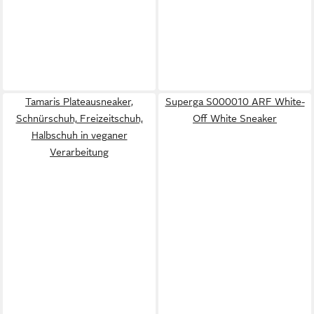
Tamaris Plateausneaker,
Superga S000010 ARF White-
Schnürschuh, Freizeitschuh,
Off White Sneaker
Halbschuh in veganer
Verarbeitung