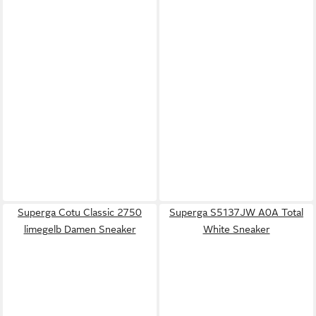
Superga Cotu Classic 2750
Superga S5137JW A0A Total
limegelb Damen Sneaker
White Sneaker