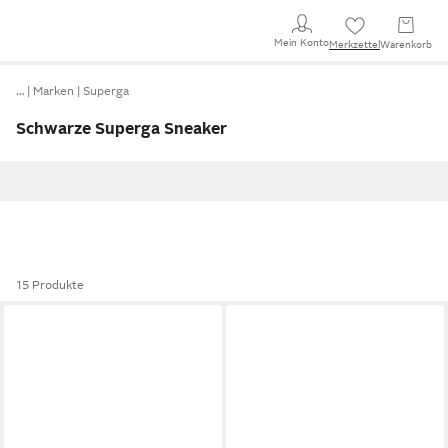
Mein Konto
Merkzettel
Warenkorb
…
Marken
Superga
Schwarze Superga Sneaker
15 Produkte