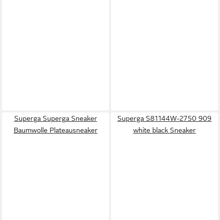
Superga Superga Sneaker
Superga S81144W-2750 909
Baumwolle Plateausneaker
white black Sneaker