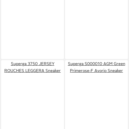
Superga 3750 JERSEY
Superga S000010 AGM Green
ROUCHES LEGGERA Sneaker
Primerose-F Avorio Sneaker