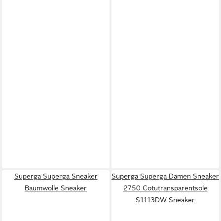
Superga Superga Sneaker
Superga Superga Damen Sneaker
Baumwolle Sneaker
2750 Cotutransparentsole
S1113DW Sneaker