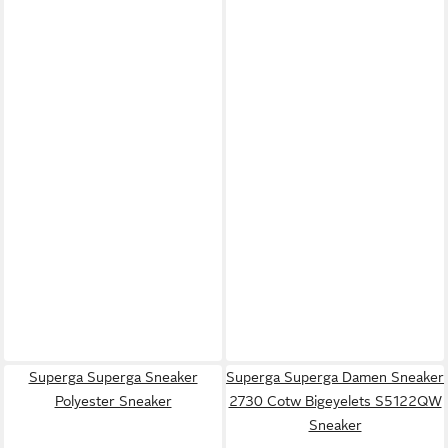
Superga Superga Sneaker
Superga Superga Damen Sneaker
Polyester Sneaker
2730 Cotw Bigeyelets S5122QW
Sneaker