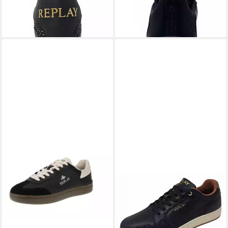
109,95 €
Sneaker
(109,95 €/ 1 Paar)
99,95 €
(99,95 €/ 1 Paar)