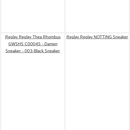
Replay Replay Thea Rhombus
Replay Replay NOTTING Sneaker
GWSH5 C0004S - Damen
Sneaker - 003-Black Sneaker