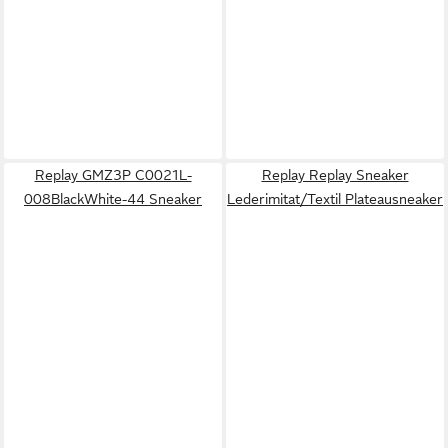
Replay GMZ3P C0021L-
Replay Replay Sneaker
008BlackWhite-44 Sneaker
Lederimitat/Textil Plateausneaker