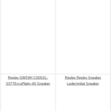
Replay GWS9H C0002L-
Replay Replay Sneaker
3377EcruPlatin-40 Sneaker
Lederimitat Sneaker