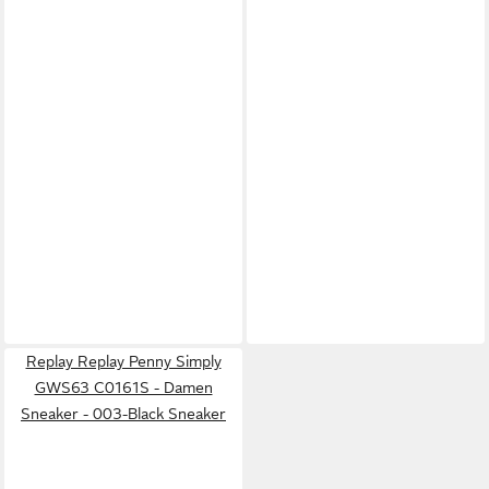
Replay Replay Penny Simply
GWS63 C0161S - Damen
Sneaker - 003-Black Sneaker