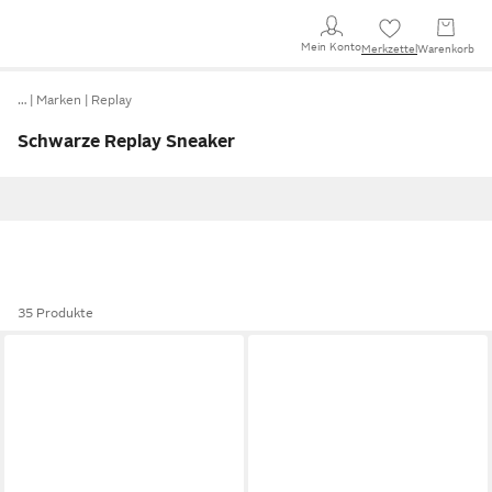
Mein Konto
Merkzettel
Warenkorb
…
Marken
Replay
Schwarze Replay Sneaker
35 Produkte