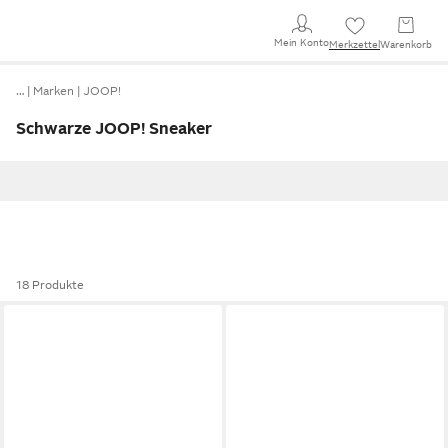
Mein Konto
Merkzettel
Warenkorb
…
Marken
JOOP!
Schwarze JOOP! Sneaker
18 Produkte