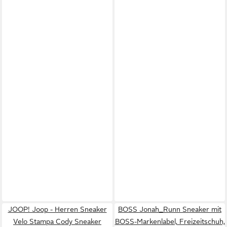
JOOP! Joop - Herren Sneaker
BOSS Jonah_Runn Sneaker mit
Velo Stampa Cody Sneaker
BOSS-Markenlabel, Freizeitschuh,