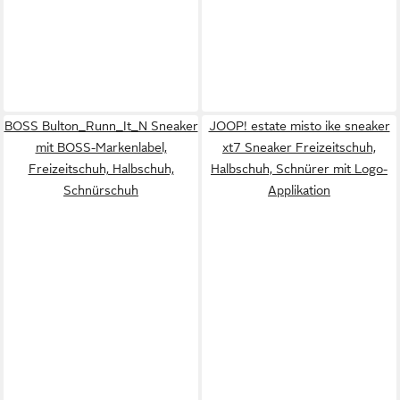
BOSS Bulton_Runn_It_N Sneaker
JOOP! estate misto ike sneaker
mit BOSS-Markenlabel,
xt7 Sneaker Freizeitschuh,
Freizeitschuh, Halbschuh,
Halbschuh, Schnürer mit Logo-
Schnürschuh
Applikation