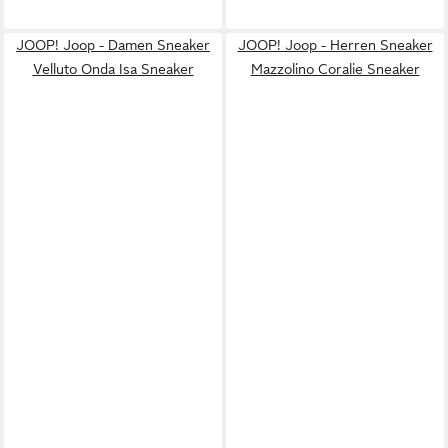
JOOP! Joop - Damen Sneaker
JOOP! Joop - Herren Sneaker
Velluto Onda Isa Sneaker
Mazzolino Coralie Sneaker