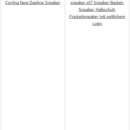
Cortina New Daphne Sneaker
sneaker xt7 Sneaker Basket-
Sneaker, Halbschuh,
Freizeitsneaker mit seitlichem
Logo