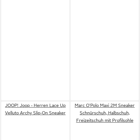
JOOP! Joop - Herren Lace Up
Marc O'Polo Maxi 2M Sneaker
Velluto Archy Slip-On Sneaker
Schnürschuh, Halbschuh,
Freizeitschuh mit Profilsohle