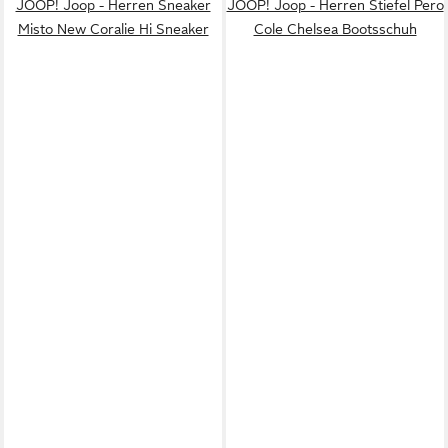
JOOP! Joop - Herren Sneaker
JOOP! Joop - Herren Stiefel Pero
Misto New Coralie Hi Sneaker
Cole Chelsea Bootsschuh