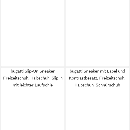
bugatti Slip-On Sneaker
bugatti Sneaker mit Label und
Freizeitschuh, Halbschuh, Slip in
Kontrastbesatz, Freizeitschuh,
mit leichter Laufsohle
Halbschuh, Schnürschuh