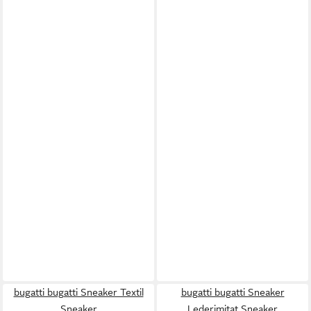
bugatti bugatti Sneaker Textil
bugatti bugatti Sneaker
Sneaker
Lederimitat Sneaker