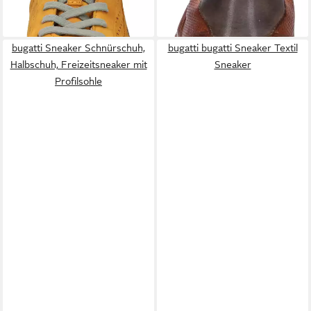
Schnürschuh
-20%
bugatti Sneaker Schnürschuh,
bugatti bugatti Sneaker Textil
Halbschuh, Freizeitsneaker mit
Sneaker
Profilsohle