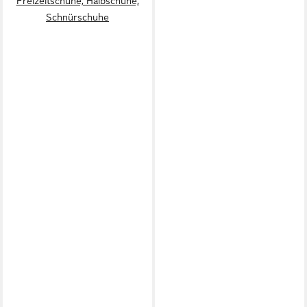
Freizeitschuhe, Halbschuhe,
Schnürschuhe