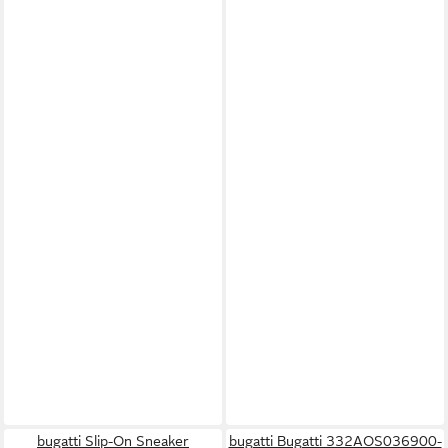
bugatti Slip-On Sneaker
bugatti Bugatti 332AOS036900-