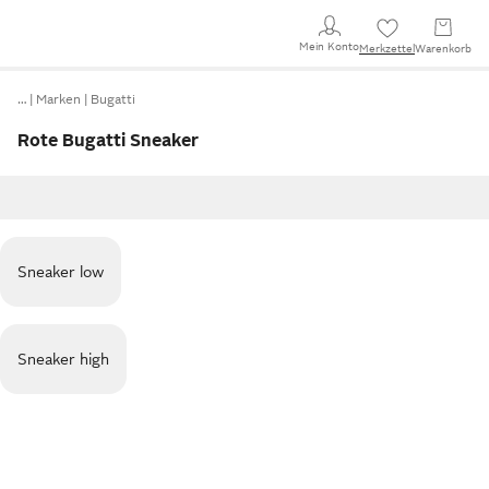
Mein Konto
Merkzettel
Warenkorb
…
Marken
Bugatti
Rote Bugatti Sneaker
Sneaker low
Sneaker high