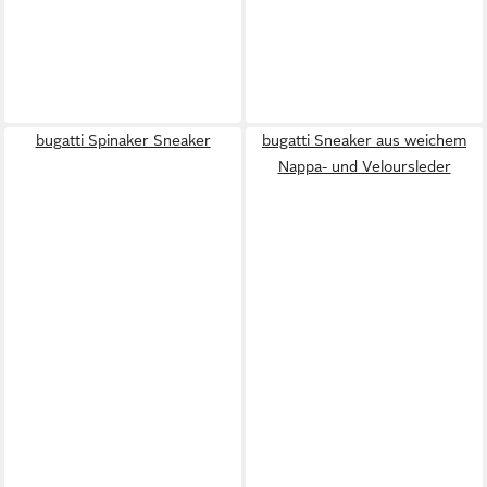
bugatti Spinaker Sneaker
bugatti Sneaker aus weichem
Nappa- und Veloursleder