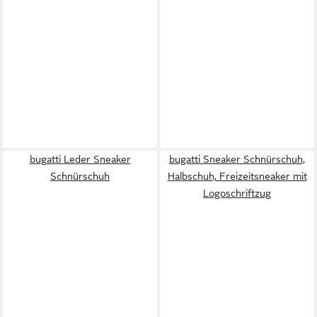
bugatti Leder Sneaker
bugatti Sneaker Schnürschuh,
Schnürschuh
Halbschuh, Freizeitsneaker mit
Logoschriftzug