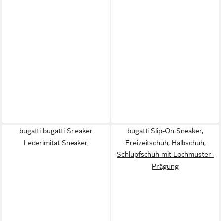
bugatti bugatti Sneaker
bugatti Slip-On Sneaker,
Lederimitat Sneaker
Freizeitschuh, Halbschuh,
Schlupfschuh mit Lochmuster-
Prägung