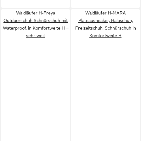
Waldläufer H-Freya
Waldläufer H-MARA
Outdoorschuh Schnürschuh mit
Plateausneaker, Halbschuh,
Waterproof, in Komfortweite H =
Freizeitschuh, Schnürschuh in
sehr weit
Komfortweite H