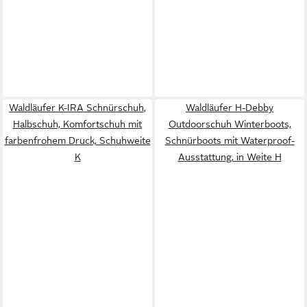
Waldläufer K-IRA Schnürschuh,
Waldläufer H-Debby
Halbschuh, Komfortschuh mit
Outdoorschuh Winterboots,
farbenfrohem Druck, Schuhweite
Schnürboots mit Waterproof-
K
Ausstattung, in Weite H