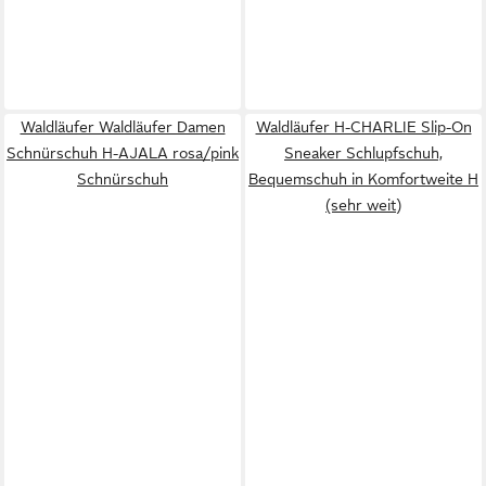
Waldläufer Waldläufer Damen
Waldläufer H-CHARLIE Slip-On
Schnürschuh H-AJALA rosa/pink
Sneaker Schlupfschuh,
Schnürschuh
Bequemschuh in Komfortweite H
(sehr weit)