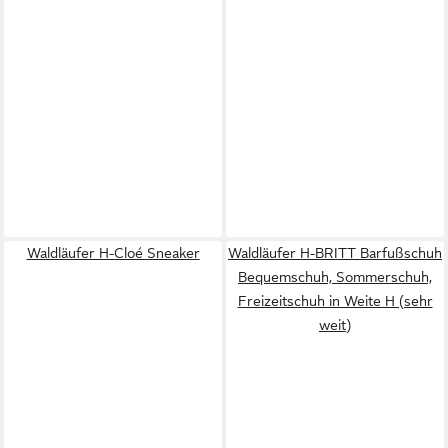
Waldläufer H-Cloé Sneaker
Waldläufer H-BRITT Barfußschuh
Bequemschuh, Sommerschuh,
Freizeitschuh in Weite H (sehr
weit)