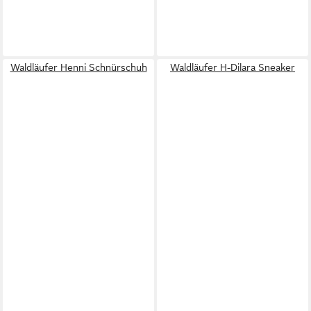
Waldläufer Henni Schnürschuh
Waldläufer H-Dilara Sneaker