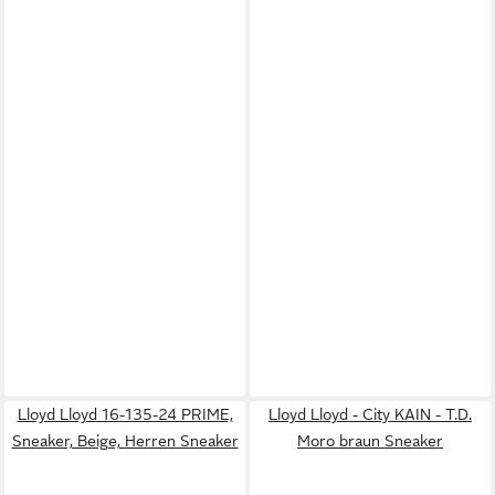
Lloyd Lloyd 16-135-24 PRIME,
Lloyd Lloyd - City KAIN - T.D.
Sneaker, Beige, Herren Sneaker
Moro braun Sneaker