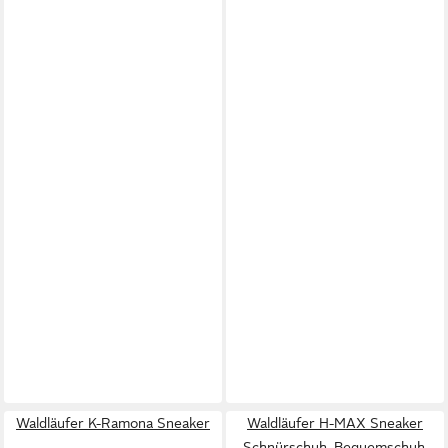
Waldläufer K-Ramona Sneaker
Waldläufer H-MAX Sneaker
Schnürschuh, Bequemschuh,