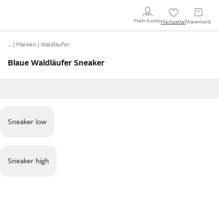
Mein Konto
Merkzettel
Warenkorb
…
Marken
Waldläufer
Blaue Waldläufer Sneaker
Sneaker low
Sneaker high