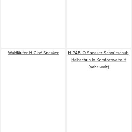
Waldläufer H-Cloé Sneaker
H-PABLO Sneaker Schnürschuh,
Halbschuh in Komfortweite H
(sehr weit)