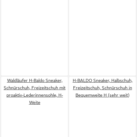
Waldläufer H-Baldo Sneaker,
H-BALDO Sneaker, Halbschuh,
Schnürschuh, Freizeitschuh mit
Freizeitschuh, Schnürschuh in
proaktiv-Lederinnensohle, H-
Bequemweite H (sehr weit)
Weite