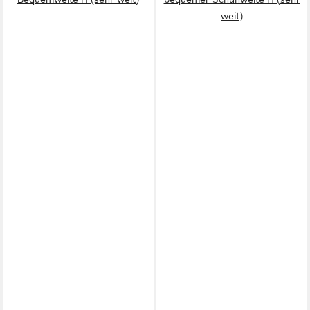
weit)