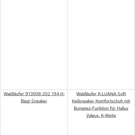
Waldläufer 913008 202 194 H-
Waldläufer K-LUANA-Soft
Biggi Sneaker
Keilsneaker Komfortschuh mit
Bungeez-Funktion für Hallux
Valgus, K-Weite