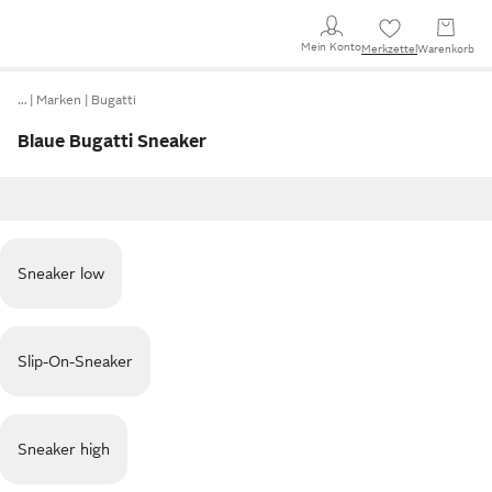
Mein Konto
Merkzettel
Warenkorb
…
Marken
Bugatti
Blaue Bugatti Sneaker
Sneaker low
Slip-On-Sneaker
Sneaker high