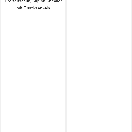
Freizeitschuh, Slip-on Sneaker
mit Elastiksenkeln