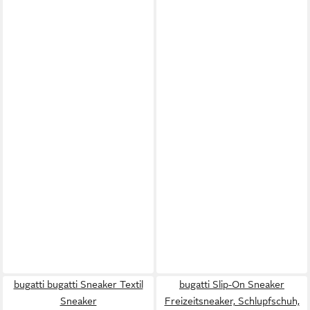
bugatti bugatti Sneaker Textil
bugatti Slip-On Sneaker
Sneaker
Freizeitsneaker, Schlupfschuh,