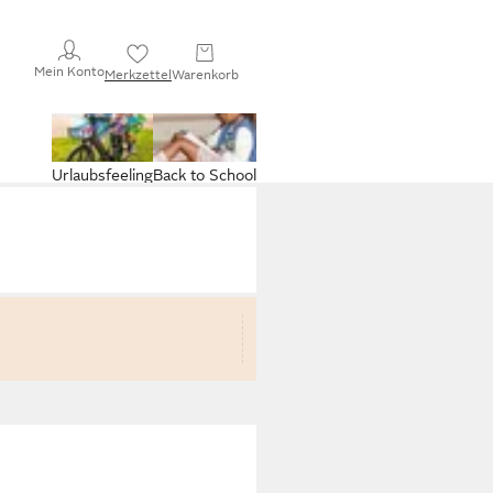
Mein Konto
Merkzettel
Warenkorb
Urlaubsfeeling
Back to School