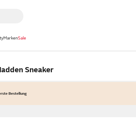
ty
Marken
Sale
Madden Sneaker
erste Bestellung