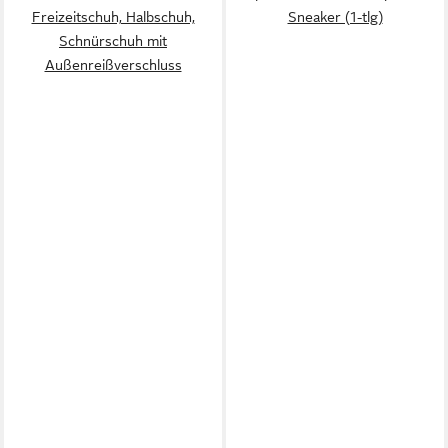
Freizeitschuh, Halbschuh,
Sneaker (1-tlg)
Schnürschuh mit
Außenreißverschluss