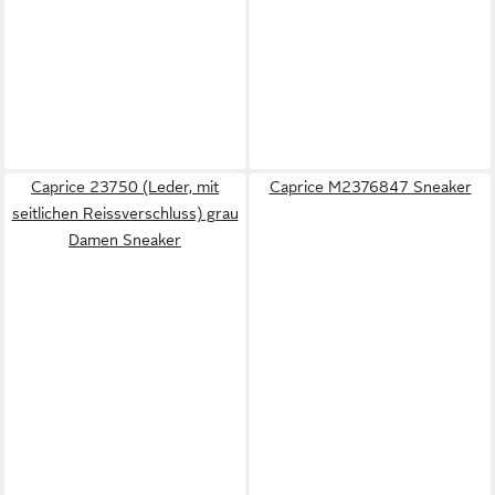
Caprice 23750 (Leder, mit
Caprice M2376847 Sneaker
seitlichen Reissverschluss) grau
Damen Sneaker