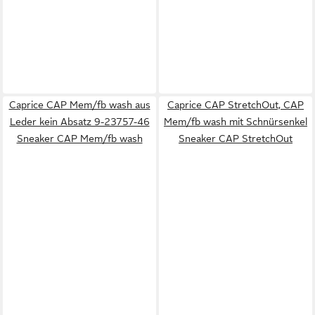
Caprice CAP Mem/fb wash aus
Caprice CAP StretchOut, CAP
Leder kein Absatz 9-23757-46
Mem/fb wash mit Schnürsenkel
Sneaker CAP Mem/fb wash
Sneaker CAP StretchOut