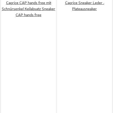
Caprice CAP hands free mit
Caprice Sneaker Leder .
Schnürsenkel Keilabsatz Sneaker
Plateausneaker
CAP hands free