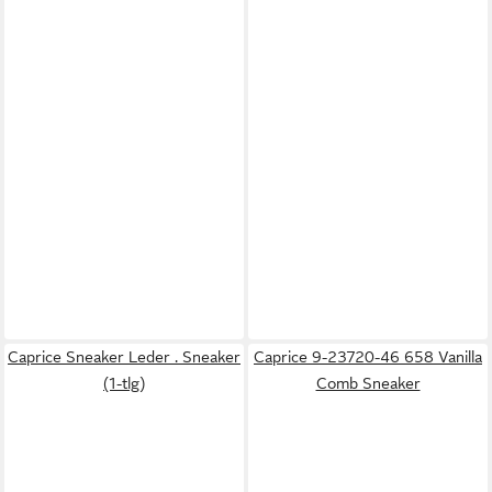
Caprice Sneaker Leder . Sneaker
Caprice 9-23720-46 658 Vanilla
(1-tlg)
Comb Sneaker