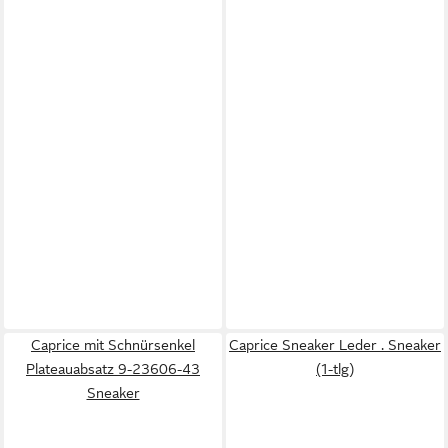
Caprice mit Schnürsenkel
Caprice Sneaker Leder . Sneaker
Plateauabsatz 9-23606-43
(1-tlg)
Sneaker