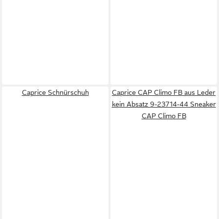
Caprice Schnürschuh
Caprice CAP Climo FB aus Leder
kein Absatz 9-23714-44 Sneaker
CAP Climo FB