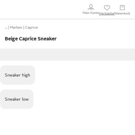
Mein Konto
Merkzettel
Warenkorb
…
Marken
Caprice
Beige Caprice Sneaker
Sneaker high
Sneaker low