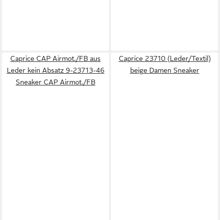
Caprice CAP Airmot./FB aus
Caprice 23710 (Leder/Textil)
Leder kein Absatz 9-23713-46
beige Damen Sneaker
Sneaker CAP Airmot./FB