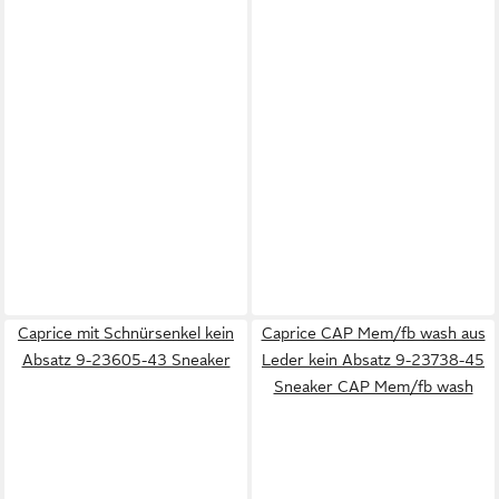
Caprice mit Schnürsenkel kein
Caprice CAP Mem/fb wash aus
Absatz 9-23605-43 Sneaker
Leder kein Absatz 9-23738-45
Sneaker CAP Mem/fb wash