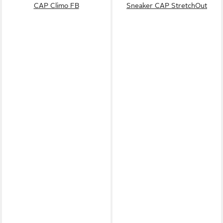
CAP Climo FB
Sneaker CAP StretchOut