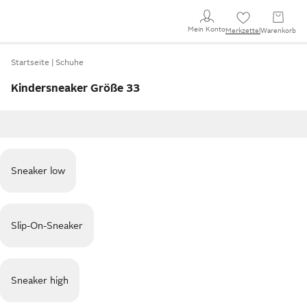
Mein Konto
Merkzettel
Warenkorb
Startseite
Schuhe
Kindersneaker Größe 33
Sneaker low
Slip-On-Sneaker
Sneaker high