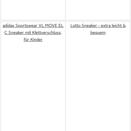
adidas Sportswear VL MOVE EL
Lotto Sneaker - extra leicht &
C Sneaker mit Klettverschluss,
bequem
für Kinder