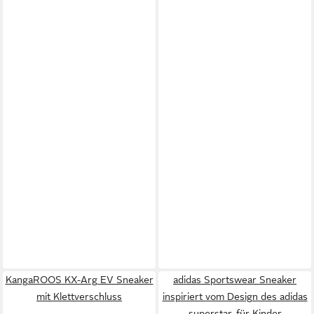
KangaROOS KX-Arg EV Sneaker
adidas Sportswear Sneaker
mit Klettverschluss
inspiriert vom Design des adidas
superstar, für Kinder