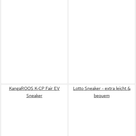
KangaROOS K-CP Fair EV
Lotto Sneaker - extra leicht &
Sneaker
bequem