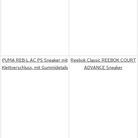
PUMA REB-L AC PS Sneaker mit
Reebok Classic REEBOK COURT
Klettverschluss, mit Gummidetails
ADVANCE Sneaker