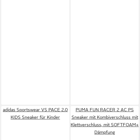
adidas Sportswear VS PACE 2.0
PUMA FUN RACER 2 AC PS
KIDS Sneaker für Kinder
Sneaker mit Kombiverschluss mit
Klettverschluss, mit SOFTFOAM+
Dämpfung