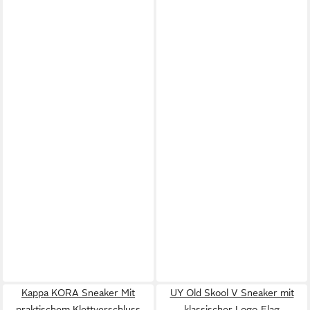
Kappa KORA Sneaker Mit
UY Old Skool V Sneaker mit
praktischem Klettverschluss
klassischer Logo-Flag