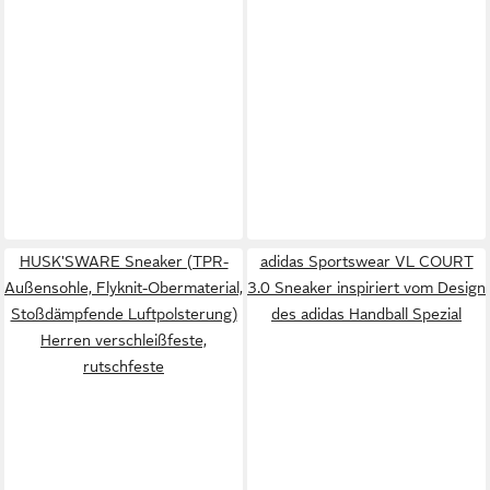
HUSK'SWARE Sneaker (TPR-
adidas Sportswear VL COURT
Außensohle, Flyknit-Obermaterial,
3.0 Sneaker inspiriert vom Design
Stoßdämpfende Luftpolsterung)
des adidas Handball Spezial
Herren verschleißfeste,
rutschfeste