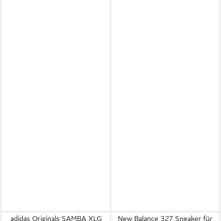
adidas Originals SAMBA XLG
New Balance 327 Sneaker für