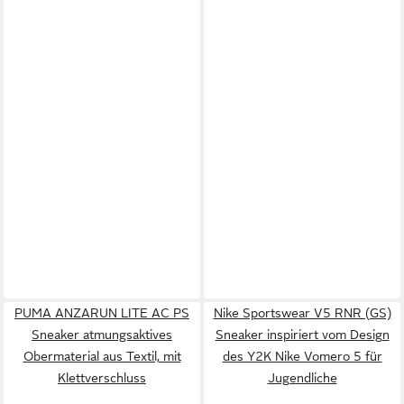
PUMA ANZARUN LITE AC PS
Nike Sportswear V5 RNR (GS)
Sneaker atmungsaktives
Sneaker inspiriert vom Design
Obermaterial aus Textil, mit
des Y2K Nike Vomero 5 für
Klettverschluss
Jugendliche