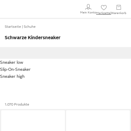
Mein Konto
Merkzettel
Warenkorb
Startseite
Schuhe
Schwarze Kindersneaker
Sneaker low
Slip-On-Sneaker
Sneaker high
1.070 Produkte