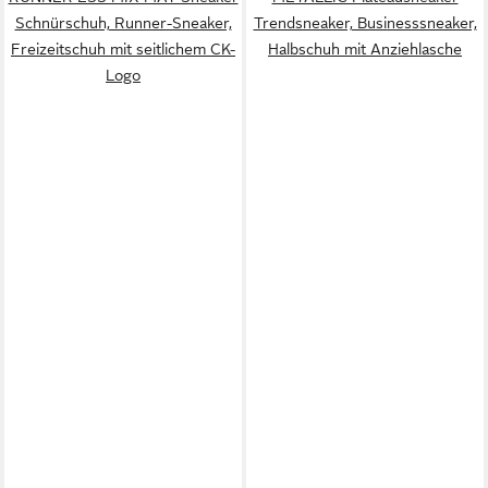
Schnürschuh, Runner-Sneaker,
Trendsneaker, Businesssneaker,
Freizeitschuh mit seitlichem CK-
Halbschuh mit Anziehlasche
Logo