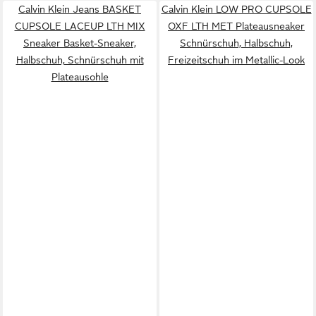
Calvin Klein Jeans BASKET
Calvin Klein LOW PRO CUPSOLE
CUPSOLE LACEUP LTH MIX
OXF LTH MET Plateausneaker
Sneaker Basket-Sneaker,
Schnürschuh, Halbschuh,
Halbschuh, Schnürschuh mit
Freizeitschuh im Metallic-Look
Plateausohle