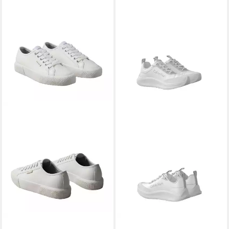
CALVIN KLEIN
VULC LACE
CALVIN KLEIN
LIGHT EVA