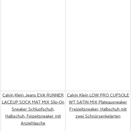
Calvin Klein Jeans EVA RUNNER
Calvin Klein LOW PRO CUPSOLE
LACEUP SOCK MAT MIX Slip-On
WT SATIN MIX Plateausneaker
Sneaker Schlupfschuh,
Freizeitsneaker, Halbschuh mit
Halbschuh, Feizeitsneaker mit
zwei Schnürsenkelarten
Anziehlasche