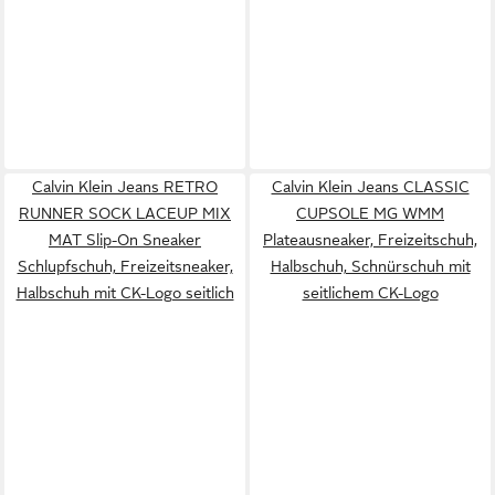
Calvin Klein Jeans RETRO
Calvin Klein Jeans CLASSIC
RUNNER SOCK LACEUP MIX
CUPSOLE MG WMM
MAT Slip-On Sneaker
Plateausneaker, Freizeitschuh,
Schlupfschuh, Freizeitsneaker,
Halbschuh, Schnürschuh mit
Halbschuh mit CK-Logo seitlich
seitlichem CK-Logo