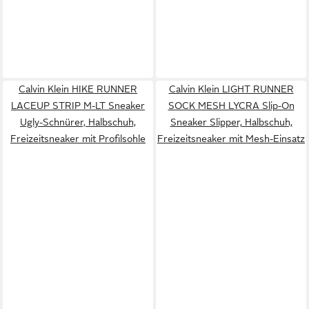
Calvin Klein HIKE RUNNER
Calvin Klein LIGHT RUNNER
LACEUP STRIP M-LT Sneaker
SOCK MESH LYCRA Slip-On
Ugly-Schnürer, Halbschuh,
Sneaker Slipper, Halbschuh,
Freizeitsneaker mit Profilsohle
Freizeitsneaker mit Mesh-Einsatz