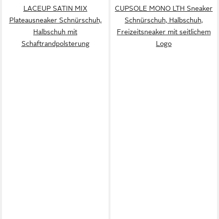
LACEUP SATIN MIX
CUPSOLE MONO LTH Sneaker
Plateausneaker Schnürschuh,
Schnürschuh, Halbschuh,
Halbschuh mit
Freizeitsneaker mit seitlichem
Schaftrandpolsterung
Logo