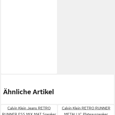
Ähnliche Artikel
Calvin Klein Jeans RETRO
Calvin Klein RETRO RUNNER
RUNNER ESS MIX MAT Sneaker
METALLIC Plateausneaker