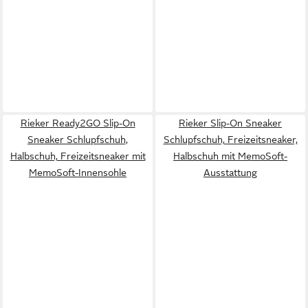
Rieker Ready2GO Slip-On
Rieker Slip-On Sneaker
Sneaker Schlupfschuh,
Schlupfschuh, Freizeitsneaker,
Halbschuh, Freizeitsneaker mit
Halbschuh mit MemoSoft-
MemoSoft-Innensohle
Ausstattung