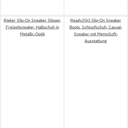
Rieker Slip-On Sneaker Slipper,
Ready2GO Slip-On Sneaker
Freizeitsneaker, Halbschuh in
Boots, Schlupfschuh, Casual-
Metallic-Optik
Sneaker mit MemoSoft-
Ausstattung