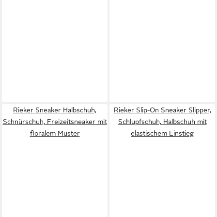
Rieker Sneaker Halbschuh,
Rieker Slip-On Sneaker Slipper,
Schnürschuh, Freizeitsneaker mit
Schlupfschuh, Halbschuh mit
floralem Muster
elastischem Einstieg