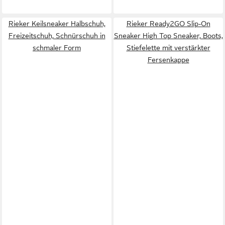
Rieker Keilsneaker Halbschuh,
Rieker Ready2GO Slip-On
Freizeitschuh, Schnürschuh in
Sneaker High Top Sneaker, Boots,
schmaler Form
Stiefelette mit verstärkter
Fersenkappe