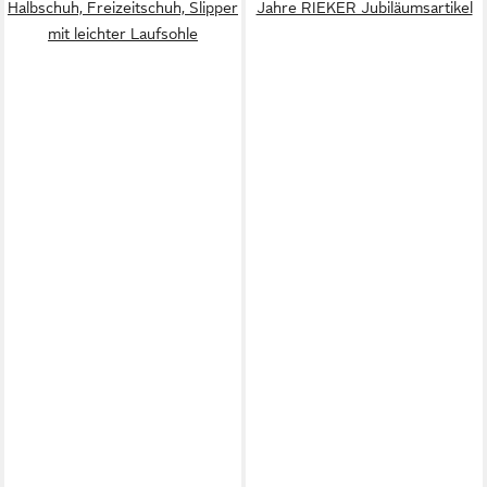
Halbschuh, Freizeitschuh, Slipper
Jahre RIEKER Jubiläumsartikel
mit leichter Laufsohle