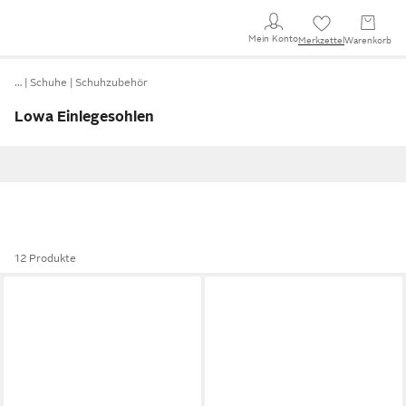
Mein Konto
Merkzettel
Warenkorb
…
Schuhe
Schuhzubehör
Lowa Einlegesohlen
12 Produkte