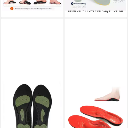
-44%
lieferbar - in 3-4 Werktagen bei dir