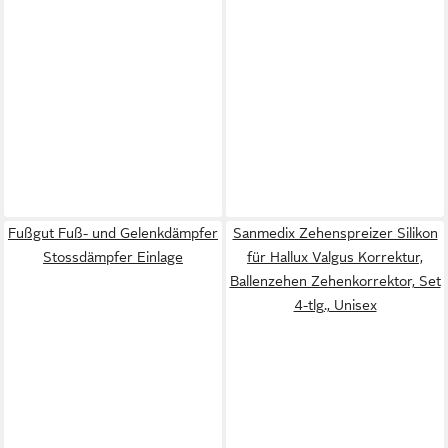
Fußgut Fuß- und Gelenkdämpfer
Sanmedix Zehenspreizer Silikon
Stossdämpfer Einlage
für Hallux Valgus Korrektur,
Ballenzehen Zehenkorrektor, Set
4-tlg., Unisex