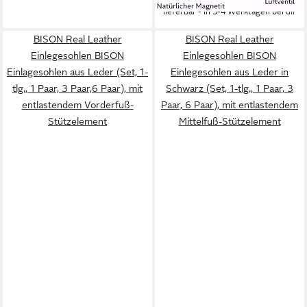
lieferbar - in 3-4 Werktagen bei dir
BISON Real Leather
BISON Real Leather
Einlegesohlen BISON
Einlegesohlen BISON
Einlagesohlen aus Leder (Set, 1-
Einlegesohlen aus Leder in
tlg., 1 Paar, 3 Paar,6 Paar), mit
Schwarz (Set, 1-tlg., 1 Paar, 3
entlastendem Vorderfuß-
Paar, 6 Paar), mit entlastendem
Stützelement
Mittelfuß-Stützelement