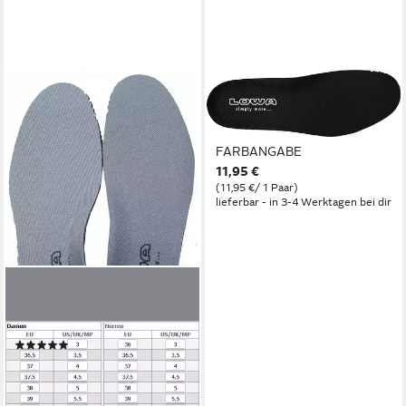
LOWA
Einlegesohlen FUSSBETT
ATS MEN OHNE
FARBANGABE
11,95 €
(11,95 €/ 1 Paar)
lieferbar - in 3-4 Werktagen bei dir
LOWA
Einlegesohlen Einlegesohle
Lowa
(5)
11,95 €
(11,95 €/ 1 Paar)
lieferbar - in 3-4 Werktagen bei dir