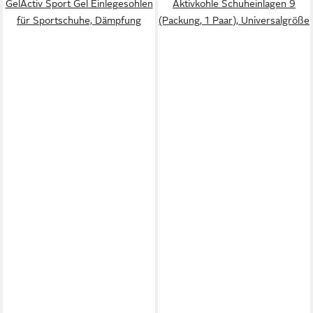
GelActiv Sport Gel Einlegesohlen
Aktivkohle Schuheinlagen 9
für Sportschuhe, Dämpfung
(Packung, 1 Paar), Universalgröße