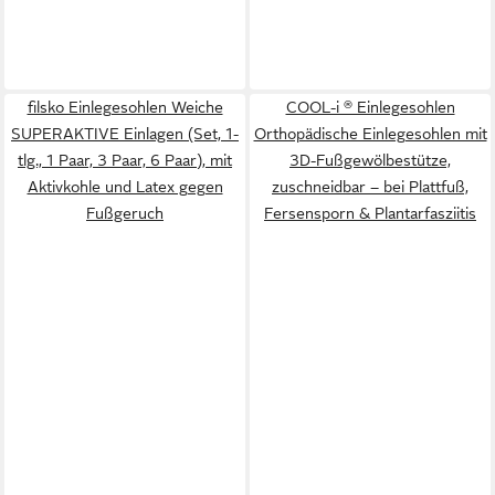
filsko Einlegesohlen Weiche
COOL-i ® Einlegesohlen
SUPERAKTIVE Einlagen (Set, 1-
Orthopädische Einlegesohlen mit
tlg., 1 Paar, 3 Paar, 6 Paar), mit
3D-Fußgewölbestütze,
Aktivkohle und Latex gegen
zuschneidbar – bei Plattfuß,
Fußgeruch
Fersensporn & Plantarfasziitis