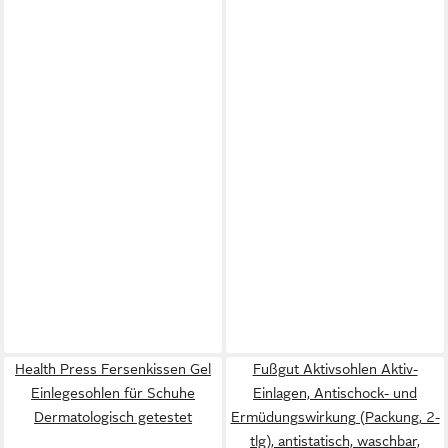
Health Press Fersenkissen Gel
Fußgut Aktivsohlen Aktiv-
Einlegesohlen für Schuhe
Einlagen, Antischock- und
Dermatologisch getestet
Ermüdungswirkung (Packung, 2-
tlg), antistatisch, waschbar,