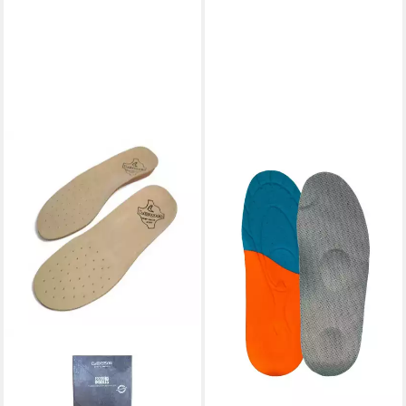
LOWA
Fußbetteinlage Kids Fußbett -
Sensomotorische
Einlegesohle für Kinder
9,95 €
(9,95 €/ 1 Paar)
lieferbar - in 3-4 Werktagen bei dir
LOWA
orthopädische Schuheinlagen
LOWA Einlegesohlen