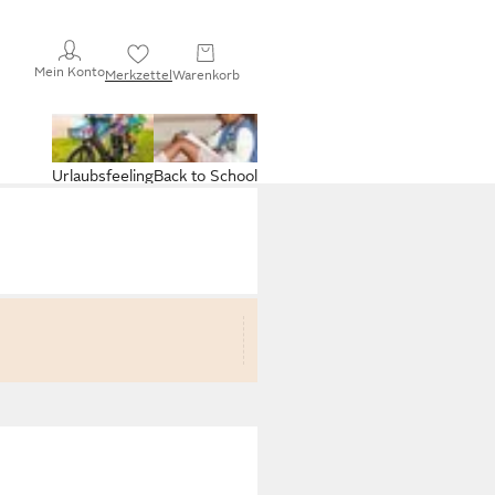
Mein Konto
Merkzettel
Warenkorb
Urlaubsfeeling
Back to School