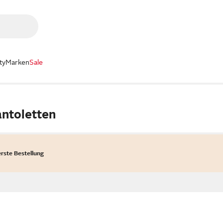
ty
Marken
Sale
antoletten
erste Bestellung