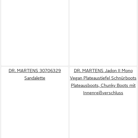
DR. MARTENS 30706329
DR. MARTENS Jadon II Mono
Sandalette
Vegan Plateaustiefel Schnürboots
Plateausboots, Chunky Boots mit
Innenreißverschluss