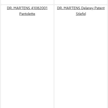
DR. MARTENS 41082001
DR. MARTENS Delaney Patent
Pantolette
Stiefel