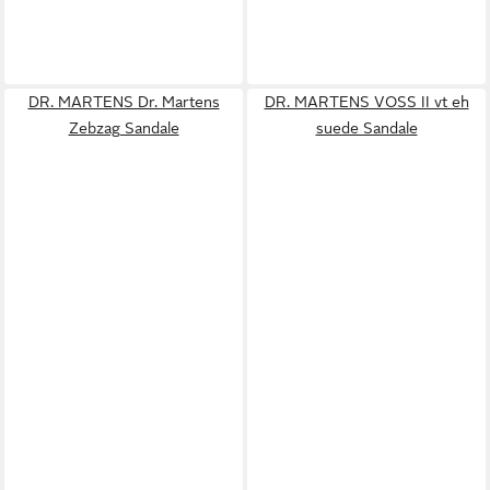
DR. MARTENS Dr. Martens
DR. MARTENS VOSS II vt eh
Zebzag Sandale
suede Sandale