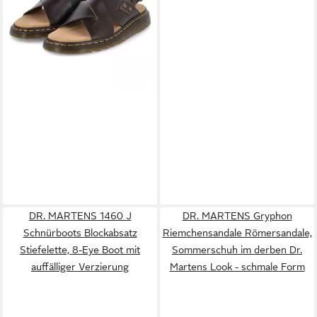
DR. MARTENS 1460 J
DR. MARTENS Gryphon
Schnürboots Blockabsatz
Riemchensandale Römersandale,
Stiefelette, 8-Eye Boot mit
Sommerschuh im derben Dr.
auffälliger Verzierung
Martens Look - schmale Form