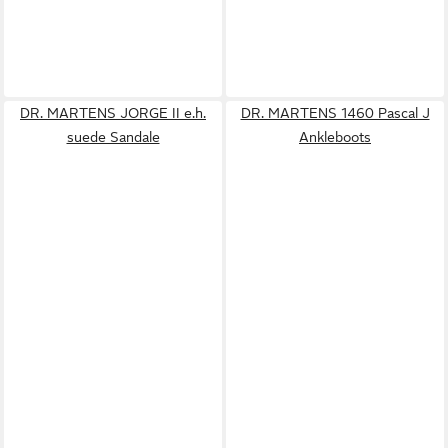
DR. MARTENS JORGE II e.h.
DR. MARTENS 1460 Pascal J
suede Sandale
Ankleboots