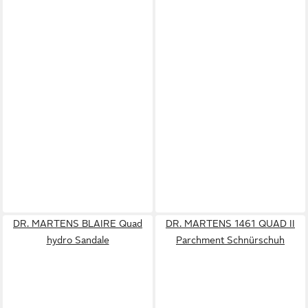
DR. MARTENS BLAIRE Quad
DR. MARTENS 1461 QUAD II
hydro Sandale
Parchment Schnürschuh