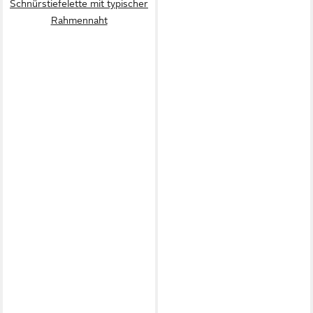
Schnürstiefelette mit typischer
Rahmennaht