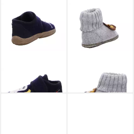
HAFLINGER
HAFLINGER
Fidelius Gespenst Hausschuh
Hüttenschuh Leo Hausschuh
49,90 €
49,90 €