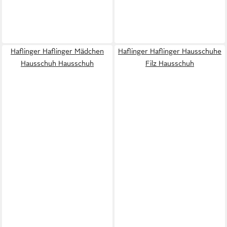
Haflinger Haflinger Mädchen
Haflinger Haflinger Hausschuhe
Hausschuh Hausschuh
Filz Hausschuh