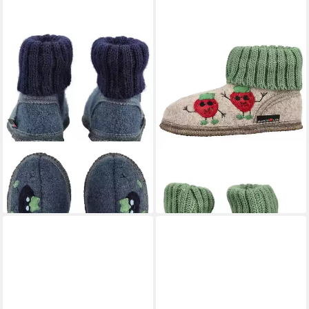
HAFLINGER
HAFLINGER
Haflinger Hausschuhe Wolle
Haflinger Hausschuhe Wolle
Hausschuh
Hausschuh
ab 44,90 €
ab 44,90 €