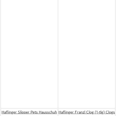
Haflinger Slipper Pets Hausschuh
Haflinger Franzl Clog (1-tlg) Clogs