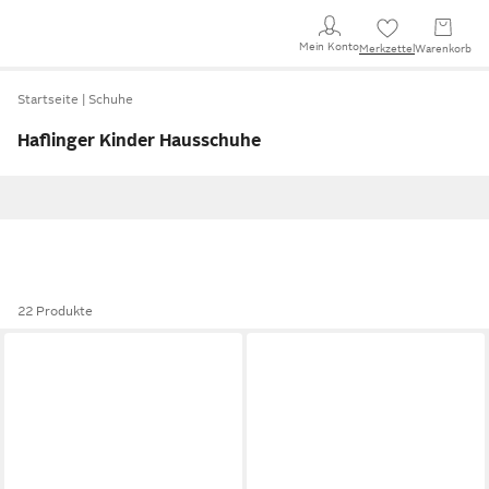
Mein Konto
Merkzettel
Warenkorb
Startseite
Schuhe
Haflinger Kinder Hausschuhe
22 Produkte