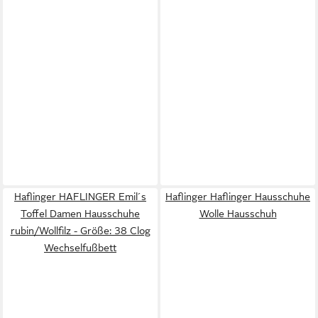
Haflinger HAFLINGER Emil´s
Haflinger Haflinger Hausschuhe
Toffel Damen Hausschuhe
Wolle Hausschuh
rubin/Wollfilz - Größe: 38 Clog
Wechselfußbett