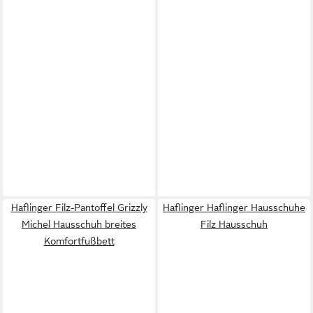
Haflinger Filz-Pantoffel Grizzly
Haflinger Haflinger Hausschuhe
Michel Hausschuh breites
Filz Hausschuh
Komfortfußbett