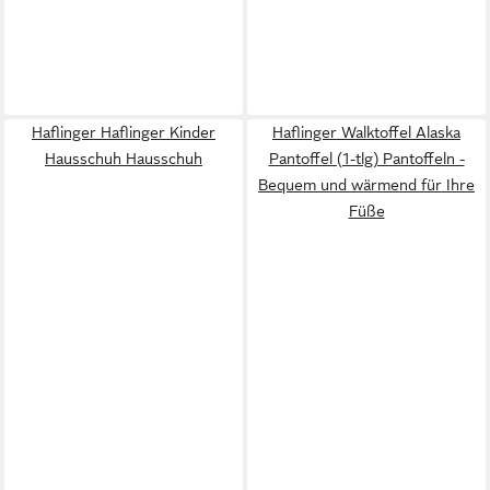
Haflinger Haflinger Kinder
Haflinger Walktoffel Alaska
Hausschuh Hausschuh
Pantoffel (1-tlg) Pantoffeln -
Bequem und wärmend für Ihre
Füße