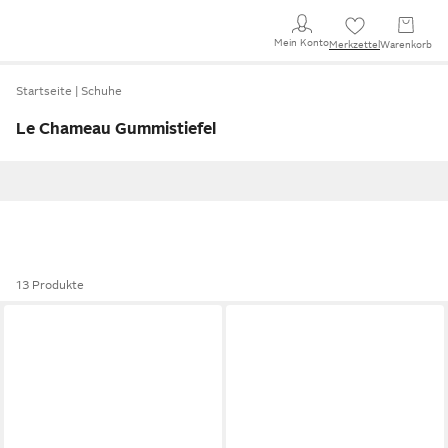
Mein Konto
Merkzettel
Warenkorb
Startseite
Schuhe
Le Chameau Gummistiefel
13 Produkte