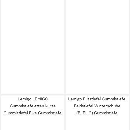
Lemigo LEMIGO
Lemigo Filzstiefel Gummistiefel
Gummistiefeletten kurze
Feldstiefel Winterschuhe
Gummistiefel Elke Gummistiefel
(BLFILC) Gummistiefel