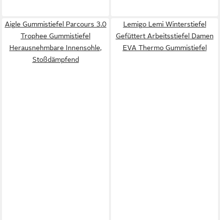
Aigle Gummistiefel Parcours 3.0
Lemigo Lemi Winterstiefel
Trophee Gummistiefel
Gefüttert Arbeitsstiefel Damen
Herausnehmbare Innensohle,
EVA Thermo Gummistiefel
Stoßdämpfend