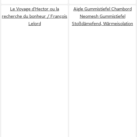
Le Voyage d'Hector ou la
Aigle Gummistiefel Chambord
recherche du bonheur / François
Neomesh Gummistiefel
Lelord
Stoßdämpfend, Wärmeisolation