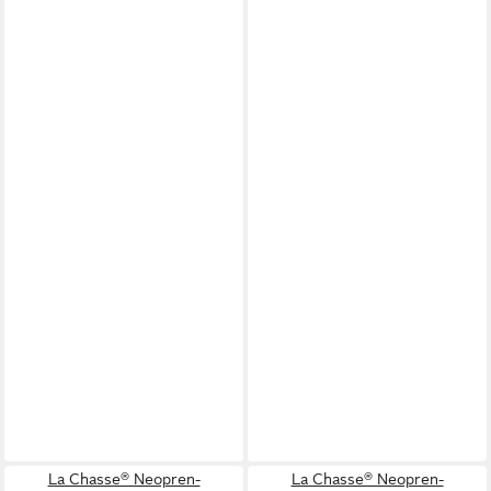
La Chasse® Neopren-
La Chasse® Neopren-