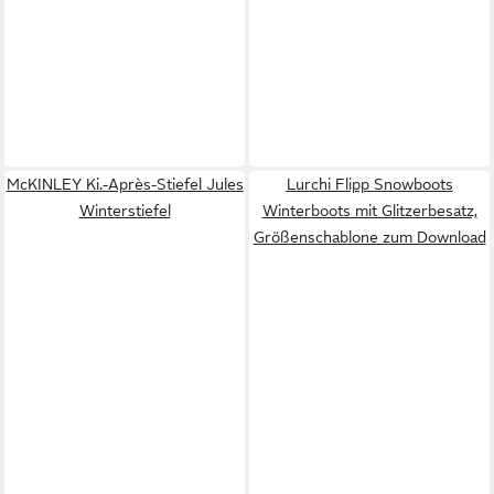
McKINLEY Ki.-Après-Stiefel Jules
Lurchi Flipp Snowboots
Winterstiefel
Winterboots mit Glitzerbesatz,
Größenschablone zum Download