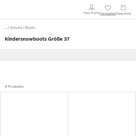
Mein Konto
Merkzettel
Warenkorb
…
Schuhe
Boots
Kindersnowboots Größe 37
9 Produkte