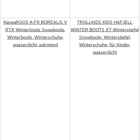
KangaROOS K-FR BOREALIS V
TROLLKIDS KIDS HAFJELL
RTX Winterboots Snowboots,
WINTER BOOTS XT Winterstiefel
Winterboots, Winterschuhe,
Snowboots, Winterstiefel,
wasserdicht, wärmend
Winterschuhe, für Kinder,
wasserdicht