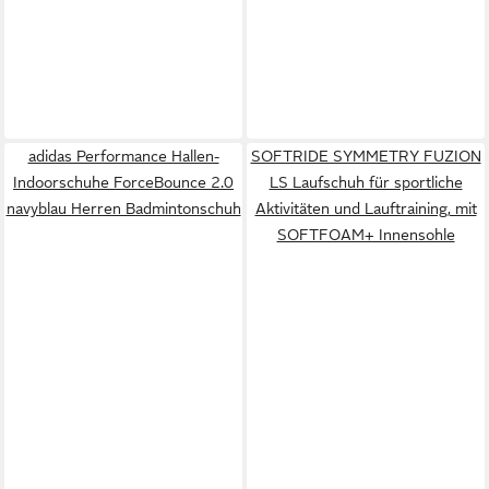
adidas Performance Hallen-
SOFTRIDE SYMMETRY FUZION
Indoorschuhe ForceBounce 2.0
LS Laufschuh für sportliche
navyblau Herren Badmintonschuh
Aktivitäten und Lauftraining, mit
SOFTFOAM+ Innensohle