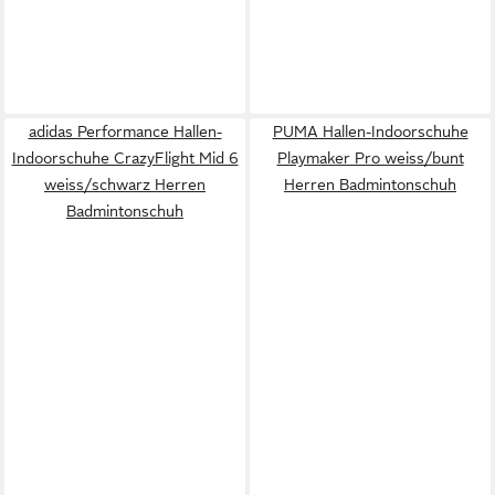
adidas Performance Hallen-
PUMA Hallen-Indoorschuhe
Indoorschuhe CrazyFlight Mid 6
Playmaker Pro weiss/bunt
weiss/schwarz Herren
Herren Badmintonschuh
Badmintonschuh