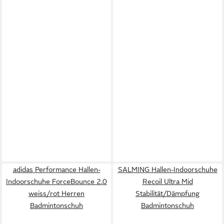
adidas Performance Hallen-
SALMING Hallen-Indoorschuhe
Indoorschuhe ForceBounce 2.0
Recoil Ultra Mid
weiss/rot Herren
Stabilität/Dämpfung
Badmintonschuh
Badmintonschuh