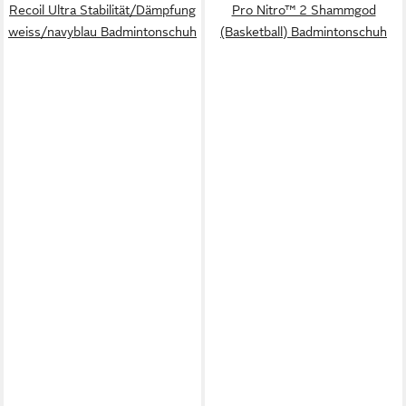
Recoil Ultra Stabilität/Dämpfung
Pro Nitro™ 2 Shammgod
weiss/navyblau Badmintonschuh
(Basketball) Badmintonschuh