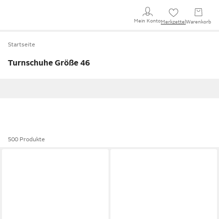
Mein Konto
Merkzettel
Warenkorb
Startseite
Turnschuhe Größe 46
500 Produkte