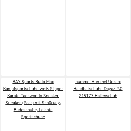
BAY-Sports Budo Max
hummel Hummel Unisex
Kampfsportschuhe weiß Slipper
Handballschuhe Dagaz 2.0
Karate Taekwondo Sneaker
215177 Hallenschuh
Sneaker (Paar) mit Schürung,
Budoschuhe, Leichte
Sportschuhe