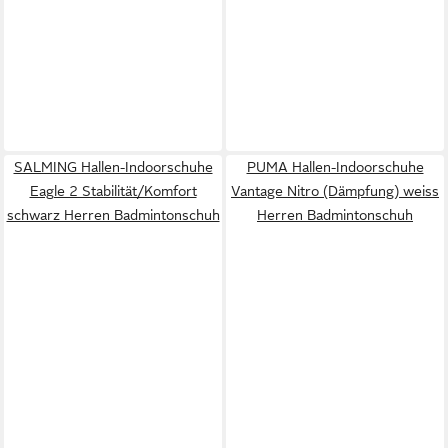
SALMING Hallen-Indoorschuhe
PUMA Hallen-Indoorschuhe
Eagle 2 Stabilität/Komfort
Vantage Nitro (Dämpfung) weiss
schwarz Herren Badmintonschuh
Herren Badmintonschuh