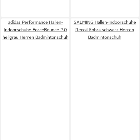
adidas Performance Hallen-
SALMING Hallen-Indoorschuhe
Indoorschuhe ForceBounce 2.0
Recoil Kobra schwarz Herren
hellgrau Herren Badmintonschuh
Badmintonschuh