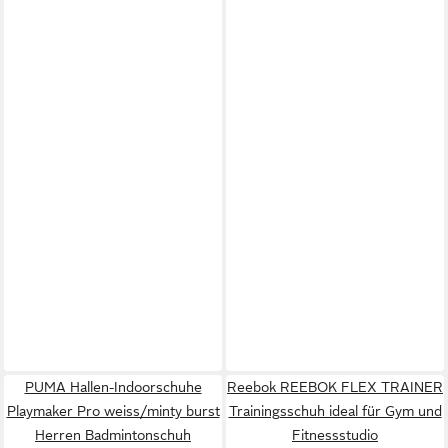
PUMA Hallen-Indoorschuhe
Reebok REEBOK FLEX TRAINER
Playmaker Pro weiss/minty burst
Trainingsschuh ideal für Gym und
Herren Badmintonschuh
Fitnessstudio