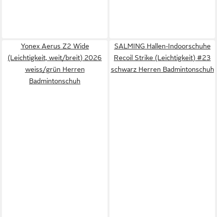
Yonex Aerus Z2 Wide
SALMING Hallen-Indoorschuhe
(Leichtigkeit, weit/breit) 2026
Recoil Strike (Leichtigkeit) #23
weiss/grün Herren
schwarz Herren Badmintonschuh
Badmintonschuh