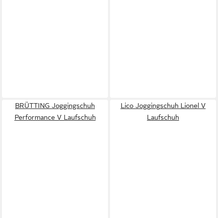
BRÜTTING Joggingschuh
Lico Joggingschuh Lionel V
Performance V Laufschuh
Laufschuh