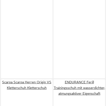
Scarpa Scarpa Herren Origin VS
ENDURANCE Ferill
Kletterschuh Kletterschuh
Trainingsschuh mit wasserdichter,
atmungsaktiver Eigenschaft