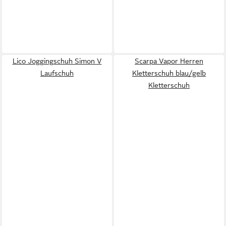
Lico Joggingschuh Simon V
Scarpa Vapor Herren
Laufschuh
Kletterschuh blau/gelb
Kletterschuh