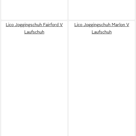
Lico Joggingschuh Fairford V
Lico Joggingschuh Marlon V
Laufschuh
Laufschuh