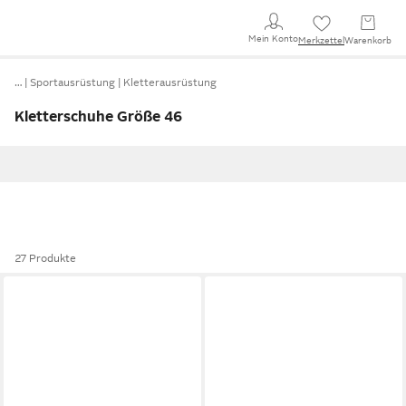
Mein Konto
Merkzettel
Warenkorb
…
Sportausrüstung
Kletterausrüstung
Kletterschuhe Größe 46
27 Produkte