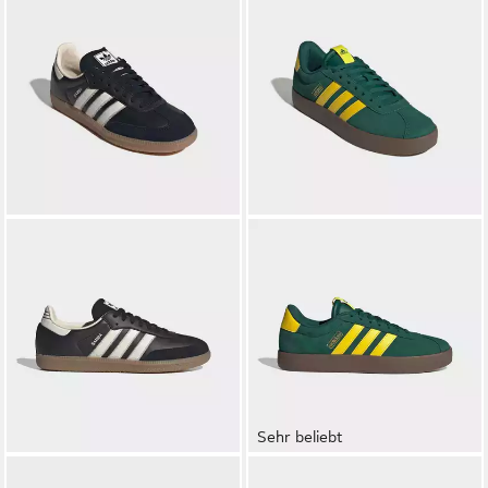
Sehr beliebt
ADIDAS ORIGINALS
SAMBA
ADIDAS SPORTSWEAR
VL