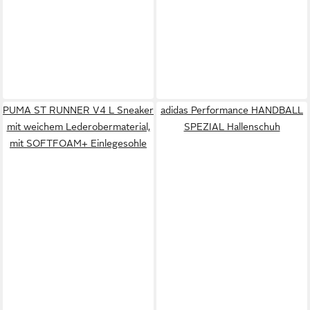
PUMA ST RUNNER V4 L Sneaker
adidas Performance HANDBALL
mit weichem Lederobermaterial,
SPEZIAL Hallenschuh
mit SOFTFOAM+ Einlegesohle