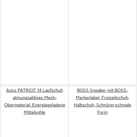
Asics PATRIOT 14 Laufschuh
BOSS Sneaker mit BOSS-
atmungsaktives Mesh-
Markenlabel, Freizeitschuh,
Obermaterial, Energiegeladene
Halbschuh, Schnürer,schmale
Mittelsohle
Form