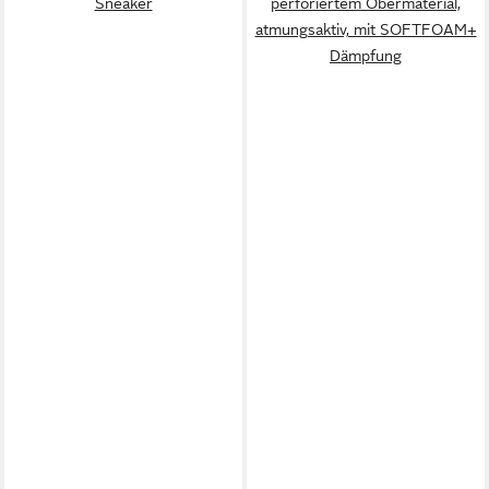
Sneaker
perforiertem Obermaterial,
atmungsaktiv, mit SOFTFOAM+
Dämpfung