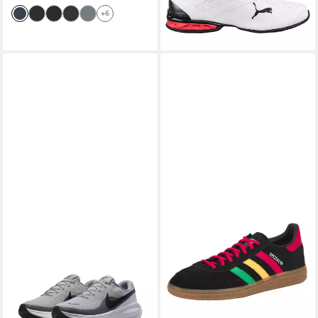
-40%
AMPLIFOAM PLUS
+6
Dämpfung