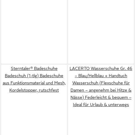
Sterntaler® Badeschuhe
LACERTO Wasserschuhe Gr. 46
Badeschuh (1-tlg) Badeschuhe
– Blau/Hellblau + Handtuch
aus Funktionsmaterial und Mesh,
Wasserschuh (Flexschuhe für
Kordelstopper, rutschfest
Damen – angenehm bei Hitze &
Nässe) Federleicht & bequem –
Ideal für Urlaub & unterwegs