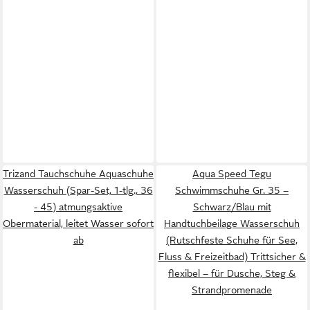
Trizand Tauchschuhe Aquaschuhe
Aqua Speed Tegu
Wasserschuh (Spar-Set, 1-tlg., 36
Schwimmschuhe Gr. 35 –
- 45) atmungsaktive
Schwarz/Blau mit
Obermaterial, leitet Wasser sofort
Handtuchbeilage Wasserschuh
ab
(Rutschfeste Schuhe für See,
Fluss & Freizeitbad) Trittsicher &
flexibel – für Dusche, Steg &
Strandpromenade