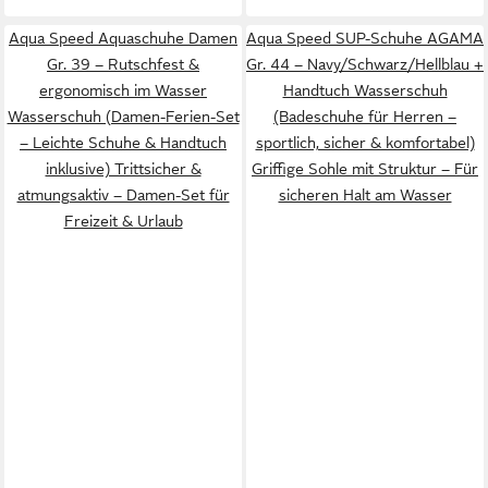
Aqua Speed Aquaschuhe Damen
Aqua Speed SUP-Schuhe AGAMA
Gr. 39 – Rutschfest &
Gr. 44 – Navy/Schwarz/Hellblau +
ergonomisch im Wasser
Handtuch Wasserschuh
Wasserschuh (Damen-Ferien-Set
(Badeschuhe für Herren –
– Leichte Schuhe & Handtuch
sportlich, sicher & komfortabel)
inklusive) Trittsicher &
Griffige Sohle mit Struktur – Für
atmungsaktiv – Damen-Set für
sicheren Halt am Wasser
Freizeit & Urlaub