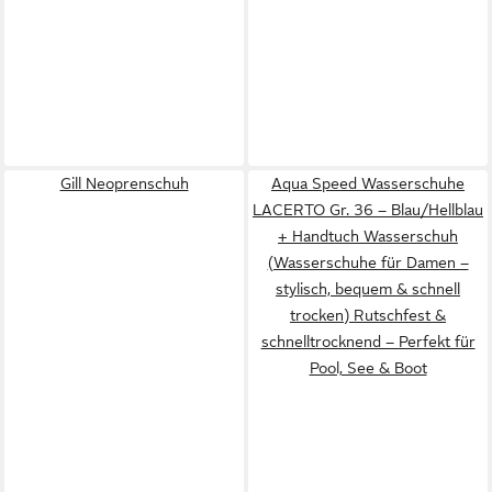
Gill Neoprenschuh
Aqua Speed Wasserschuhe
LACERTO Gr. 36 – Blau/Hellblau
+ Handtuch Wasserschuh
(Wasserschuhe für Damen –
stylisch, bequem & schnell
trocken) Rutschfest &
schnelltrocknend – Perfekt für
Pool, See & Boot