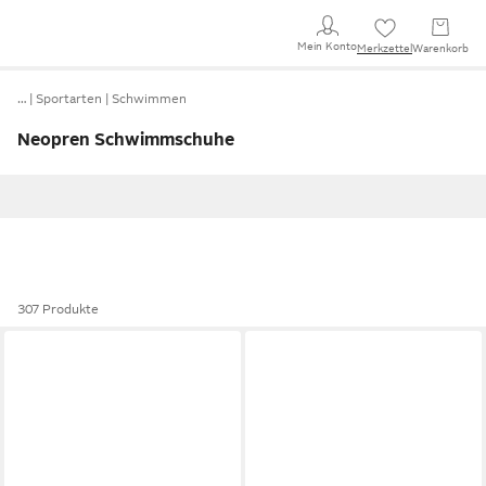
Mein Konto
Merkzettel
Warenkorb
…
Sportarten
Schwimmen
Neopren Schwimmschuhe
307 Produkte