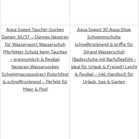
Aqua Speed Taucher-Socken
Aqua Speed 30 Aqua Shoe
Damen 36/37 – Dünnes Neopren
Schwimmschuhe
für Wassersport Wasserschuh
schnelltrocknend & griffig für
(Perfekter Schutz beim Tauchen
Strand Wasserschuh
– ergonomisch & flexibel,
(Badeschuhe mit Barfußgefühl –
Neopren Wassersocken
ideal für Urlaub & Freizeit) Leicht
Schwimmaccessoires) Rutschfest
& flexibel – Inkl. Handtuch für
& schnelltrocknend – Perfekt für
Urlaub, See & Garten
Meer & Pool