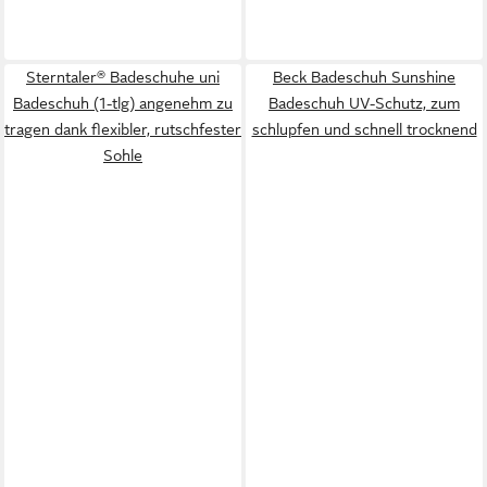
Sterntaler® Badeschuhe uni
Beck Badeschuh Sunshine
Badeschuh (1-tlg) angenehm zu
Badeschuh UV-Schutz, zum
tragen dank flexibler, rutschfester
schlupfen und schnell trocknend
Sohle