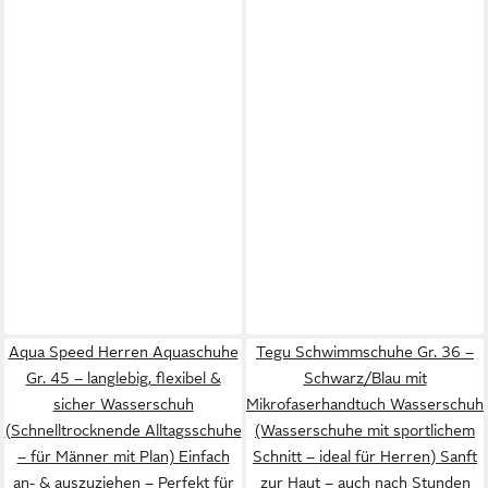
Aqua Speed Herren Aquaschuhe
Tegu Schwimmschuhe Gr. 36 –
Gr. 45 – langlebig, flexibel &
Schwarz/Blau mit
sicher Wasserschuh
Mikrofaserhandtuch Wasserschuh
(Schnelltrocknende Alltagsschuhe
(Wasserschuhe mit sportlichem
– für Männer mit Plan) Einfach
Schnitt – ideal für Herren) Sanft
an- & auszuziehen – Perfekt für
zur Haut – auch nach Stunden