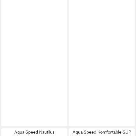
Aqua Speed Nautilus
Aqua Speed Komfortable SUP