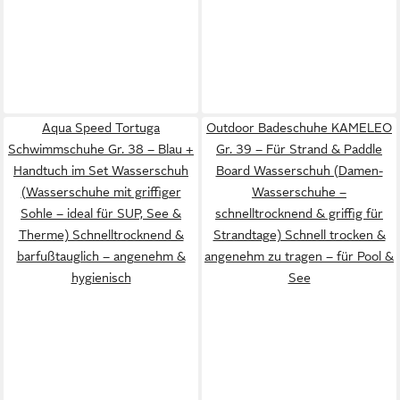
Aqua Speed Tortuga
Outdoor Badeschuhe KAMELEO
Schwimmschuhe Gr. 38 – Blau +
Gr. 39 – Für Strand & Paddle
Handtuch im Set Wasserschuh
Board Wasserschuh (Damen-
(Wasserschuhe mit griffiger
Wasserschuhe –
Sohle – ideal für SUP, See &
schnelltrocknend & griffig für
Therme) Schnelltrocknend &
Strandtage) Schnell trocken &
barfußtauglich – angenehm &
angenehm zu tragen – für Pool &
hygienisch
See